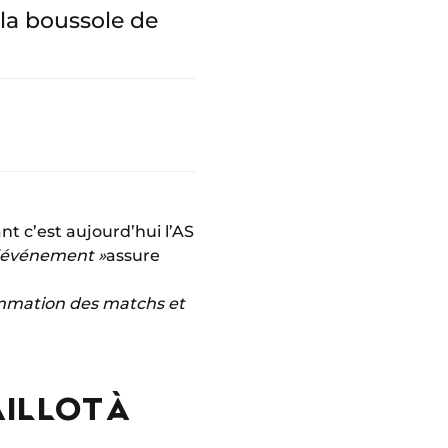
 la boussole de
nt c’est aujourd’hui l’AS
l’événement »
assure
ammation des matchs et
ILLOT À