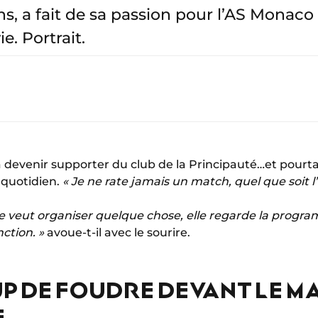
ns, a fait de sa passion pour l’AS Monaco
e. Portrait.
à devenir supporter du club de la Principauté…et pourta
quotidien.
« Je ne rate jamais un match, quel que soit 
veut organiser quelque chose, elle regarde la progr
nction. »
avoue-t-il avec le sourire.
P DE FOUDRE DEVANT LE MA
E