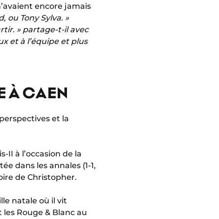
 n’avaient encore jamais
, ou Tony Sylva. »
rtir. » partage-t-il avec
ux et à l’équipe et plus
E À CAEN
perspectives et la
-II à l’occasion de la
e dans les annales (1-1,
oire de Christopher.
le natale où il vit
it les Rouge & Blanc au