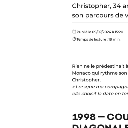
Christopher, 34 a
son parcours de vi
Publié le 09/07/2024 à 15:20
Temps de lecture : 18 min.
Rien ne le prédestinait 
Monaco qui rythme son 
Christopher.
« Lorsque ma compagne 
elle choisit la date en fo
1998 – COU
DIAGONAL