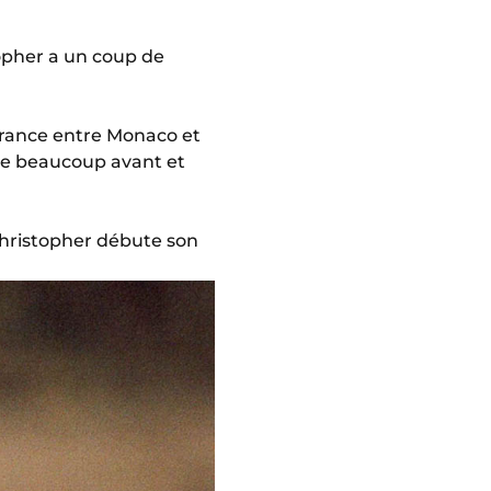
topher a un coup de
 France entre Monaco et
mme beaucoup avant et
Christopher débute son