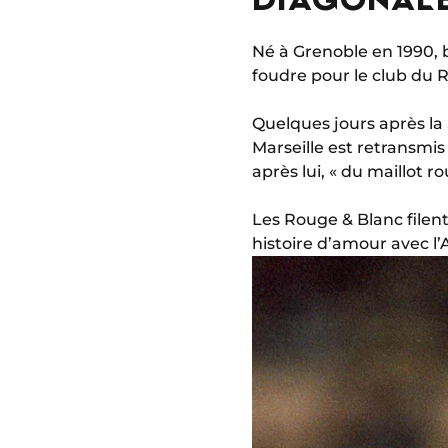
Né à Grenoble en 1990, 
foudre pour le club du R
Quelques jours après la 
Marseille est retransmis
après lui, « du maillot r
Les Rouge & Blanc filen
histoire d’amour avec l