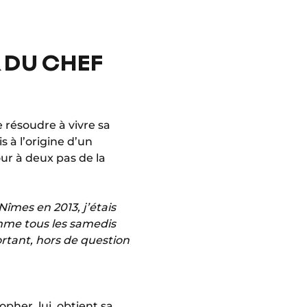
 DU CHEF
 résoudre à vivre sa
 à l’origine d’un
jour à deux pas de la
îmes en 2013, j’étais
omme tous les samedis
ortant, hors de question
pher, lui, obtient sa