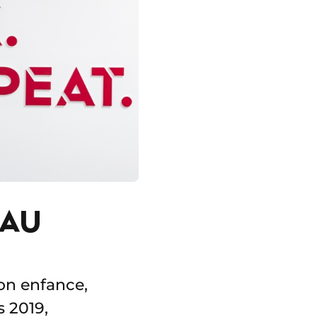
 AU
on enfance,
 2019,