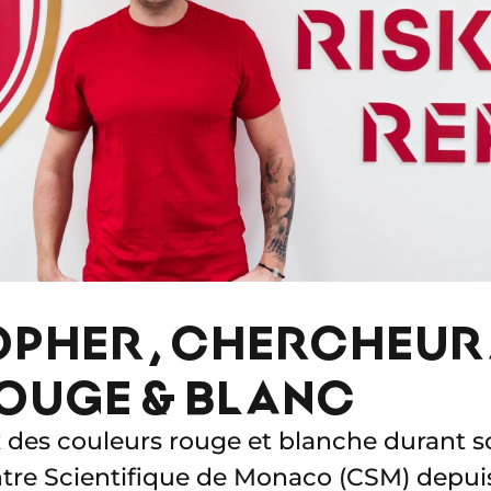
OPHER, CHERCHEUR
OUGE & BLANC
es couleurs rouge et blanche durant s
tre Scientifique de Monaco (CSM) depuis