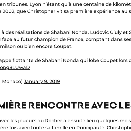
en tribunes. Lyon n’étant qu’à une centaine de kilomètr
e 2002, que Christopher vit sa première expérience au 
 à des réalisations de Shabani Nonda, Ludovic Giuly e
1 face au futur champion de France, comptant dans ses
milson ou bien encore Coupet.
rappe flottante de Shabani Nonda qui lobe Coupet lors d
/nopg8LUwaD
S_Monaco)
January 9, 2019
EMIÈRE RENCONTRE AVEC L
vec les joueurs du Rocher a ensuite lieu quelques mois 
re fois avec toute sa famille en Principauté, Christoph