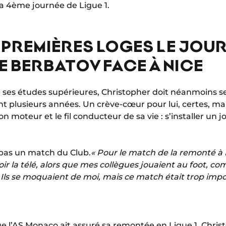
la 4ème journée de Ligue 1.
 PREMIÈRES LOGES LE JOUR
 BERBATOV FACE À NICE
 ses études supérieures, Christopher doit néanmoins se
t plusieurs années. Un crève-cœur pour lui, certes, mais
on moteur et le fil conducteur de sa vie : s’installer un 
e pas un match du Club.
« Pour le match de la remonté à N
oir la télé, alors que mes collègues jouaient au foot, c
 Ils se moquaient de moi, mais ce match était trop imp
 l’AS Monaco ait assuré sa remontée en Ligue 1, Christo