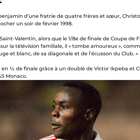
benjamin d’une fratrie de quatre frères et sœur, Chris
ocher un soir de février 1998.
Saint-Valentin, alors que le 1/8e de finale de Coupe de
 sur la télévision familiale, il « tombe amoureux », co
ouge et blanc, de sa diagonale et de l’écusson du Club. »
t en ¼ de finale grâce à un doublé de Victor Ikpeba et 
’AS Monaco.