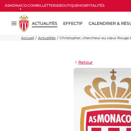
ASMONACO.COM
BILLETTERIE
BOUTIQUE
HOSPITALITÉS
ACTUALITÉS
EFFECTIF
CALENDRIER & RÉS
Menu
Accueil
Actualités
Christopher, chercheur au cœur Rouge 
Retour