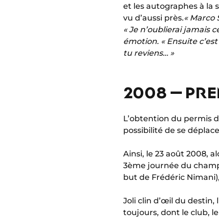
et les autographes à la 
vu d’aussi près.
« Marco 
« Je n’oublierai jamais ce
émotion. « Ensuite c’est 
tu reviens… »
2008 – PREM
L’obtention du permis de
possibilité de se déplac
Ainsi, le 23 août 2008, a
3ème journée du champio
but de Frédéric Nimani)
Joli clin d’œil du destin,
toujours, dont le club, l