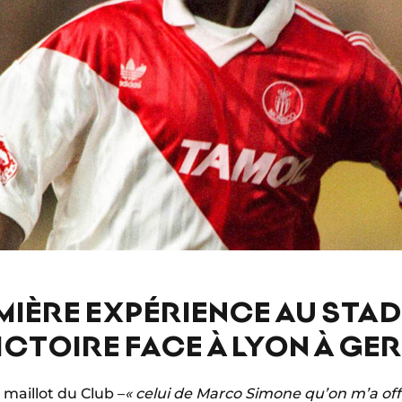
MIÈRE EXPÉRIENCE AU STAD
ICTOIRE FACE À LYON À GER
 maillot du Club –
« celui de Marco Simone qu’on m’a off