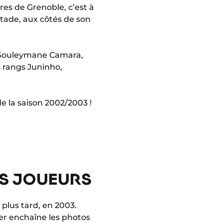
es de Grenoble, c’est à
stade, aux côtés de son
t Souleymane Camara,
 rangs Juninho,
e la saison 2002/2003 !
ES JOUEURS
plus tard, en 2003.
er enchaîne les photos