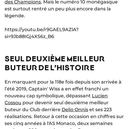
des Champions
. Mais le numéro 10 monégasque
est surtout rentré un peu plus encore dans la
légende.
https://youtu.be/r9GAEL9AZlA?
si=9Jb88IGj4XS6z_B6
SEUL DEUXIÈME MEILLEUR
BUTEUR DE L’HISTOIRE
En marquant pour la 118e fois depuis son arrivée à
l’été 2019, Captain' Wiss a en effet franchi un
nouveau cap symbolique, dépassant
Lucien
Cossou
pour devenir seul deuxième meilleur
buteur du Club derrière
Delio Onnis
et ses 223
réalisations. Retour à cette occasion en chiffres sur
ses cinq années à l'AS Monaco, deux semaines