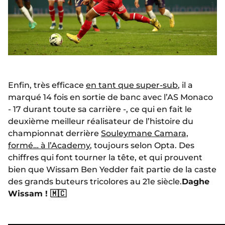
Enfin, très efficace
en tant que super-sub
, il a
marqué 14 fois en sortie de banc avec l’AS Monaco
- 17 durant toute sa carrière -, ce qui en fait le
deuxième meilleur réalisateur de l’histoire du
championnat derrière
Souleymane Camara,
formé… à l’Academy
, toujours selon Opta. Des
chiffres qui font tourner la tête, et qui prouvent
bien que Wissam Ben Yedder fait partie de la caste
des grands buteurs tricolores au 21e siècle.
Daghe
Wissam ! 🇲🇨