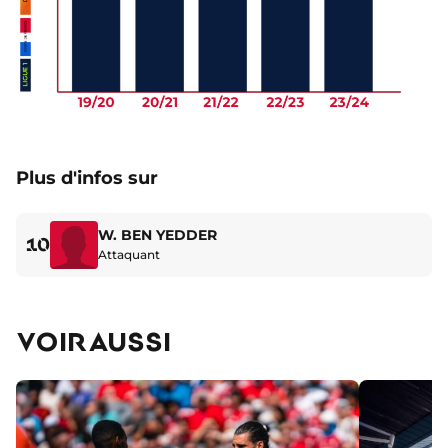
Plus d'infos sur
W. BEN YEDDER
10
Attaquant
VOIR AUSSI