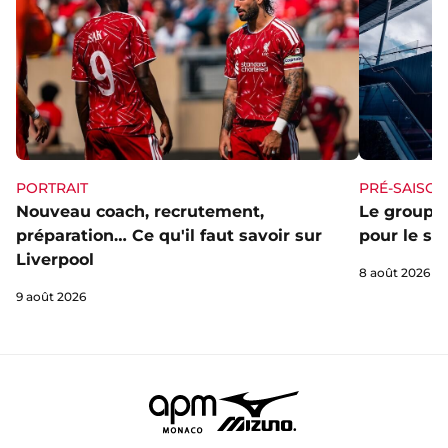
PORTRAIT
PRÉ-SAISON
Nouveau coach, recrutement,
Le groupe 
préparation… Ce qu'il faut savoir sur
pour le st
Liverpool
8 août 2026
9 août 2026