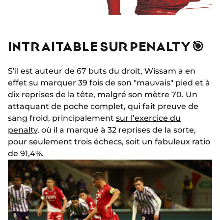
INTRAITABLE SUR PENALTY 🎯
S’il est auteur de 67 buts du droit, Wissam a en
effet su marquer 39 fois de son "mauvais" pied et à
dix reprises de la tête, malgré son mètre 70. Un
attaquant de poche complet, qui fait preuve de
sang froid, principalement
sur l’exercice du
penalty
, où il a marqué à 32 reprises de la sorte,
pour seulement trois échecs, soit un fabuleux ratio
de 91,4%.