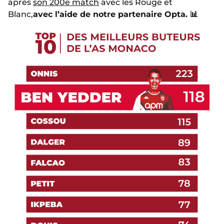
après
son 200e match
avec les Rouge et
Blanc,
avec l’aide de notre partenaire Opta. 📊