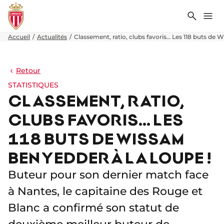
Recher
Me
Accueil
Actualités
Classement, ratio, clubs favoris… Les 118 buts de 
Retour
STATISTIQUES
CLASSEMENT, RATIO,
CLUBS FAVORIS… LES
118 BUTS DE WISSAM
BEN YEDDER À LA LOUPE !
Buteur pour son dernier match face
à Nantes, le capitaine des Rouge et
Blanc a confirmé son statut de