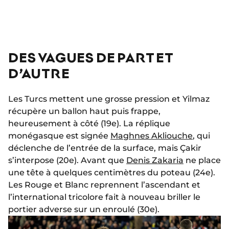
DES VAGUES DE PART ET
D’AUTRE
Les Turcs mettent une grosse pression et Yilmaz
récupère un ballon haut puis frappe,
heureusement à côté (19e). La réplique
monégasque est signée
Maghnes Akliouche
, qui
déclenche de l’entrée de la surface, mais Çakir
s’interpose (20e). Avant que
Denis Zakaria
ne place
une tête à quelques centimètres du poteau (24e).
Les Rouge et Blanc reprennent l’ascendant et
l’international tricolore fait à nouveau briller le
portier adverse sur un enroulé (30e).