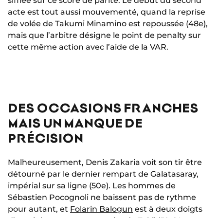
sifflée sur ce score de parité. Le début du second
acte est tout aussi mouvementé, quand la reprise
de volée de
Takumi Minamino
est repoussée (48e),
mais que l’arbitre désigne le point de penalty sur
cette même action avec l’aide de la VAR.
DES OCCASIONS FRANCHES
MAIS UN MANQUE DE
PRÉCISION
Malheureusement, Denis Zakaria voit son tir être
détourné par le dernier rempart de Galatasaray,
impérial sur sa ligne (50e). Les hommes de
Sébastien Pocognoli ne baissent pas de rythme
pour autant, et
Folarin Balogun
est à deux doigts