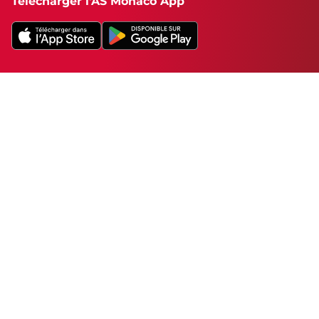
Télécharger l'AS Monaco App