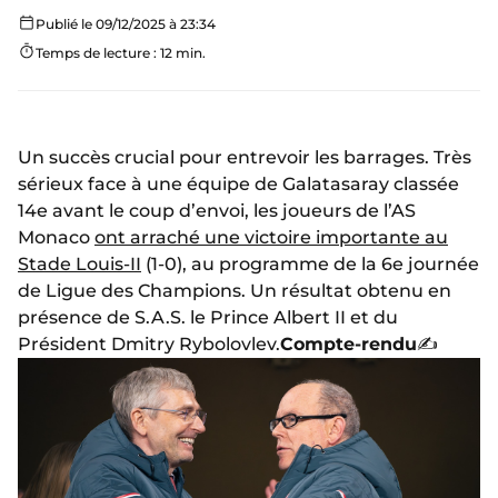
Publié le 09/12/2025 à 23:34
Temps de lecture : 12 min.
Un succès crucial pour entrevoir les barrages. Très
sérieux face à une équipe de Galatasaray classée
14e avant le coup d’envoi, les joueurs de l’AS
Monaco
ont arraché une victoire importante au
Stade Louis-II
(1-0), au programme de la 6e journée
de Ligue des Champions. Un résultat obtenu en
présence de S.A.S. le Prince Albert II et du
Président Dmitry Rybolovlev.
Compte-rendu
✍️