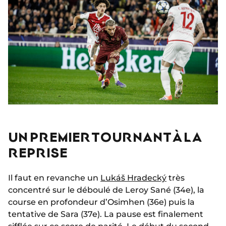
UN PREMIER TOURNANT À LA
REPRISE
Il faut en revanche un
Lukáš Hradecký
très
concentré sur le déboulé de Leroy Sané (34e), la
course en profondeur d’Osimhen (36e) puis la
tentative de Sara (37e). La pause est finalement