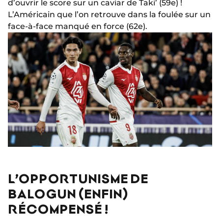
d’ouvrir le score sur un caviar de Taki’ (59e) !
L’Américain que l’on retrouve dans la foulée sur un
face-à-face manqué en force (62e).
L’OPPORTUNISME DE
BALOGUN (ENFIN)
RÉCOMPENSÉ !