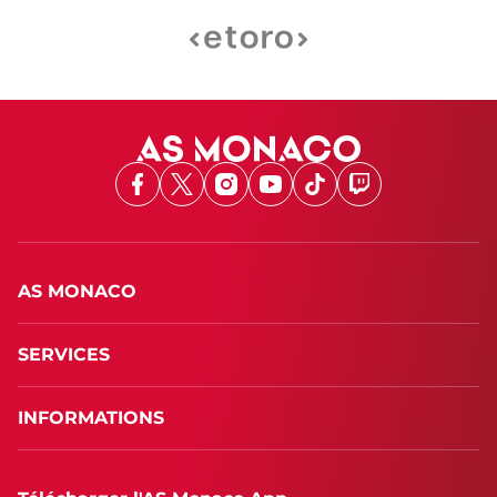
Facebook
X
Instagram
Youtube
TikTok
Twitch
AS MONACO
SERVICES
INFORMATIONS