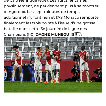
de Caio Henrique (80e). Les Turcs, entamés
physiquement, ne parviennent plus à se montrer
dangereux. Les sept minutes de temps
additionnel n’y font rien et l’AS Monaco remporte
finalement les trois points à l’issue d’une grosse
bataille dans cette 6e journée de Ligue des
Champions (1-0).
DAGHE MUNEGU !!!
🇲🇨