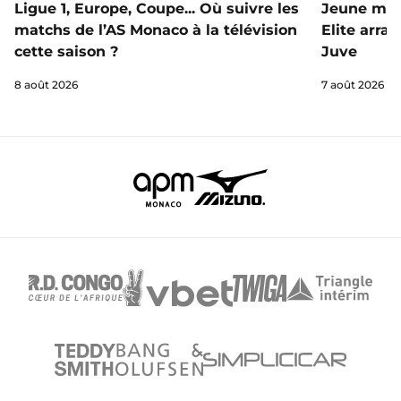
Ligue 1, Europe, Coupe... Où suivre les
Jeune mai
matchs de l’AS Monaco à la télévision
Elite arra
cette saison ?
Juve
8 août 2026
7 août 2026