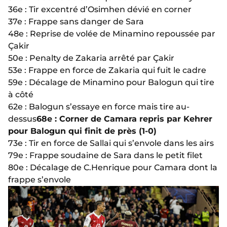
36e : Tir excentré d’Osimhen dévié en corner
37e : Frappe sans danger de Sara
48e : Reprise de volée de Minamino repoussée par
Çakir
50e : Penalty de Zakaria arrêté par Çakir
53e : Frappe en force de Zakaria qui fuit le cadre
59e : Décalage de Minamino pour Balogun qui tire
à côté
62e : Balogun s’essaye en force mais tire au-
dessus
68e : Corner de Camara repris par Kehrer
pour Balogun qui finit de près (1-0)
73e : Tir en force de Sallai qui s’envole dans les airs
79e : Frappe soudaine de Sara dans le petit filet
80e : Décalage de C.Henrique pour Camara dont la
frappe s’envole