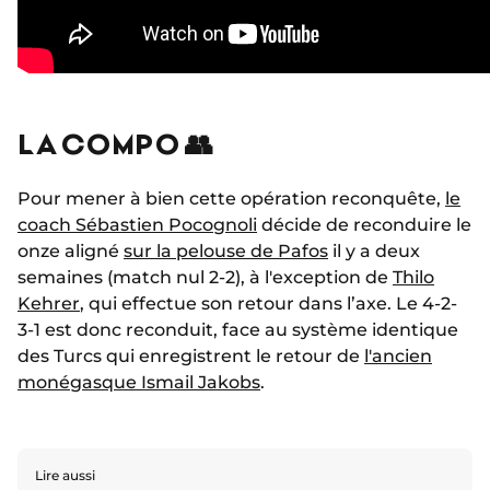
LA COMPO 👥
Pour mener à bien cette opération reconquête,
le
coach Sébastien Pocognoli
décide de reconduire le
onze aligné
sur la pelouse de Pafos
il y a deux
semaines (match nul 2-2), à l'exception de
Thilo
Kehrer
, qui effectue son retour dans l’axe. Le 4-2-
3-1 est donc reconduit, face au système identique
des Turcs qui enregistrent le retour de
l'ancien
monégasque Ismail Jakobs
.
Lire aussi