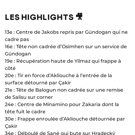
LES HIGHLIGHTS 🎥
13e : Centre de Jakobs repris par Gündogan qui ne
cadre pas
16e : Tête non cadrée d’Osimhen sur un service de
Gündogan
19e : Récupération haute de Yilmaz qui frappe à
côté
20e : Tir en force d’Akliouche à l’entrée de la
surface détourné par Çakir
21e : Tête de Balogun non cadrée sur une remise
de Salisu sur corner
24e : Centre de Minamino pour Zakaria dont la
tête fuit le cadre
30e : Frappe enroulée d’Akliouche détournée par
Çakir
34e : Déboulé de Sané qui bute sur Hradecký