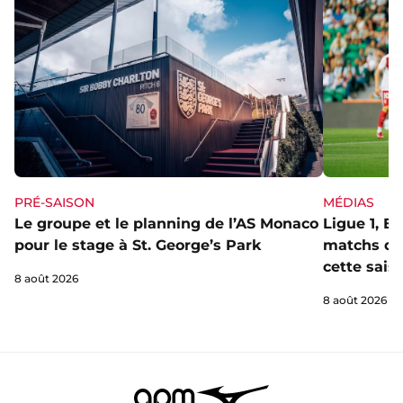
PRÉ-SAISON
MÉDIAS
Le groupe et le planning de l’AS Monaco
Ligue 1, E
pour le stage à St. George’s Park
matchs de 
cette sais
8 août 2026
8 août 2026