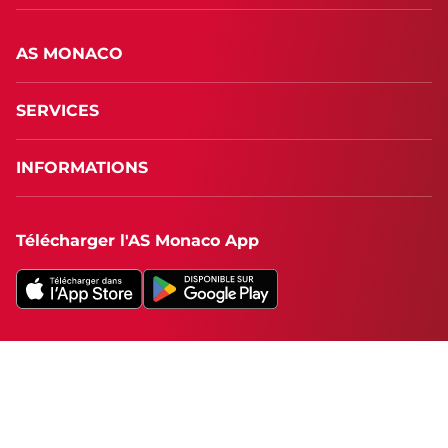
AS MONACO
SERVICES
INFORMATIONS
Télécharger l'AS Monaco App