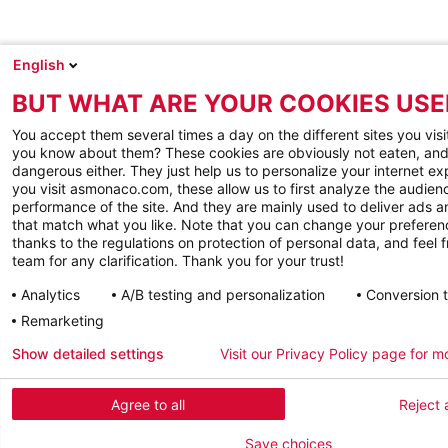
English
BUT WHAT ARE YOUR COOKIES USE
You accept them several times a day on the different sites you visi
you know about them? These cookies are obviously not eaten, and
dangerous either. They just help us to personalize your internet e
you visit asmonaco.com, these allow us to first analyze the audienc
performance of the site. And they are mainly used to deliver ads a
that match what you like. Note that you can change your preferen
thanks to the regulations on protection of personal data, and feel f
team for any clarification. Thank you for your trust!
Analytics
A/B testing and personalization
Conversion 
Remarketing
Show detailed settings
Visit our Privacy Policy page for m
Agree to all
Reject a
Save choices