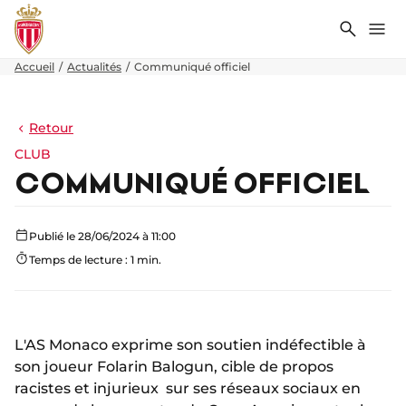
Recher
Me
Accueil
Actualités
Communiqué officiel
Retour
CLUB
COMMUNIQUÉ OFFICIEL
Publié le 28/06/2024 à 11:00
Temps de lecture : 1 min.
L'AS Monaco exprime son soutien indéfectible à
son joueur Folarin Balogun, cible de propos
racistes et injurieux sur ses réseaux sociaux en