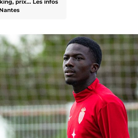
ng, prix... Les infos
 Nantes