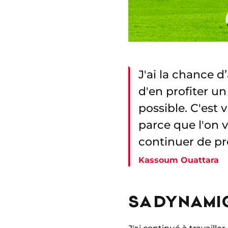
J'ai la chance d
d'en profiter un
possible. C'est 
parce que l'on v
continuer de pr
Kassoum Ouattara
SA DYNAMI