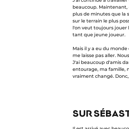
J'ai continué à travaill
beaucoup. Maintenant, dan
plus de minutes que la s
sur le terrain le plus po
l'on veut toujours jouer 
tant que jeune joueur.
Mais il y a eu du monde 
me laisse pas aller. N
J'ai beaucoup d'amis da
entourage, ma famille, m
vraiment changé. Donc, ç
SUR SÉBAS
Il est arrivé avec beauc