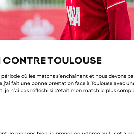
 CONTRE TOULOUSE
ériode où les matchs s’enchaînent et nous devons pas
ue j'ai fait une bonne prestation face à Toulouse avec un
je n’ai pas réfléchi si c'était mon match le plus comp
nt, je me sens bien, je prends en rythme au fur et à m