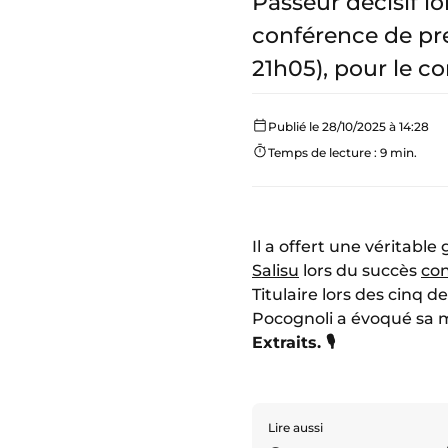
Passeur décisif lo
conférence de pre
21h05), pour le co
Publié le 28/10/2025 à 14:28
Temps de lecture : 9 min.
Il a offert une véritabl
Salisu
lors du succès
con
Titulaire lors des cinq 
Pocognoli a évoqué sa 
Extraits. 🎙️
Lire aussi