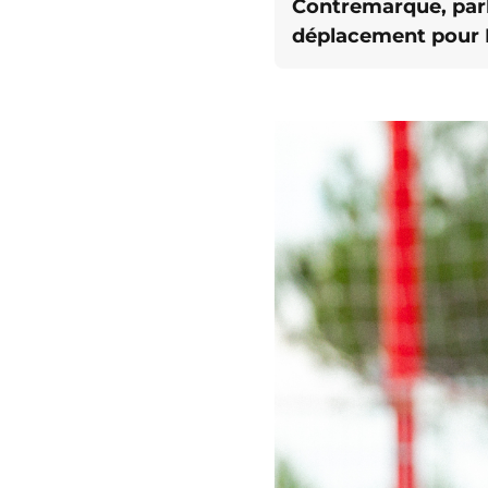
Contremarque, parki
déplacement pour