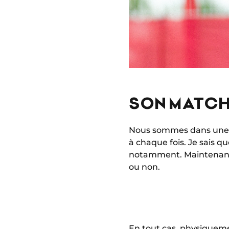
SON MATCH
Nous sommes dans une p
à chaque fois. Je sais q
notamment. Maintenant, 
ou non.
En tout cas, physiqueme