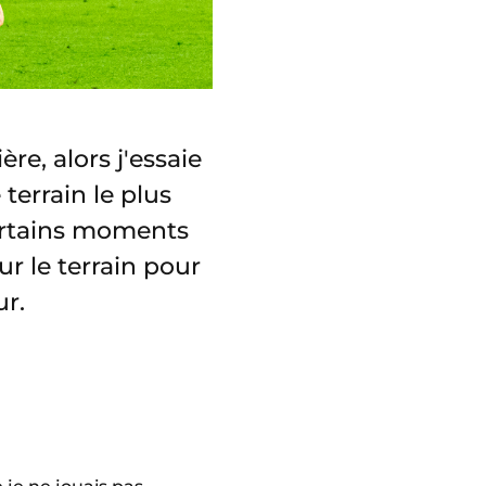
re, alors j'essaie
terrain le plus
 certains moments
ur le terrain pour
ur.