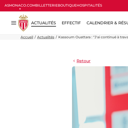
ASMONACO.COM
BILLETTERIE
BOUTIQUE
HOSPITALITÉS
ACTUALITÉS
EFFECTIF
CALENDRIER & RÉS
Menu
Accueil
Actualités
Kassoum Ouattara : "J'ai continué à travai
Retour