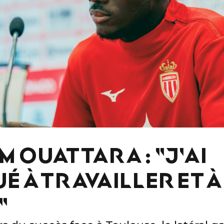
 OUATTARA : "J'AI
É À TRAVAILLER ET 
"