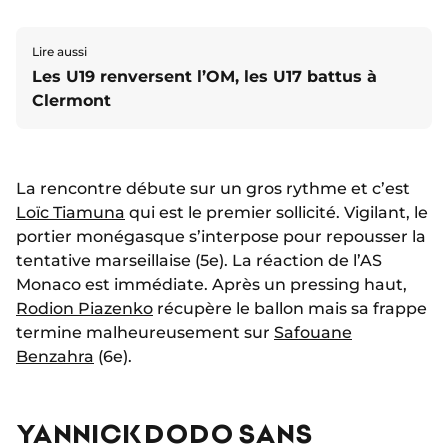
Lire aussi
Les U19 renversent l’OM, les U17 battus à
Clermont
La rencontre débute sur un gros rythme et c’est
Loïc Tiamuna
qui est le premier sollicité. Vigilant, le
portier monégasque s’interpose pour repousser la
tentative marseillaise (5e). La réaction de l’AS
Monaco est immédiate. Après un pressing haut,
Rodion Piazenko
récupère le ballon mais sa frappe
termine malheureusement sur
Safouane
Benzahra
(6e).
YANNICK DODO SANS