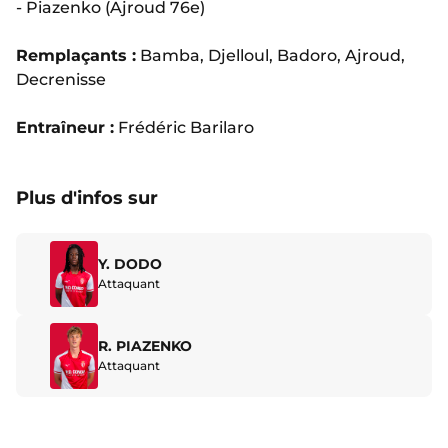
- Piazenko (Ajroud 76e)
Remplaçants :
Bamba, Djelloul, Badoro, Ajroud,
Decrenisse
Entraîneur :
Frédéric Barilaro
Plus d'infos sur
Y. DODO
Attaquant
R. PIAZENKO
Attaquant