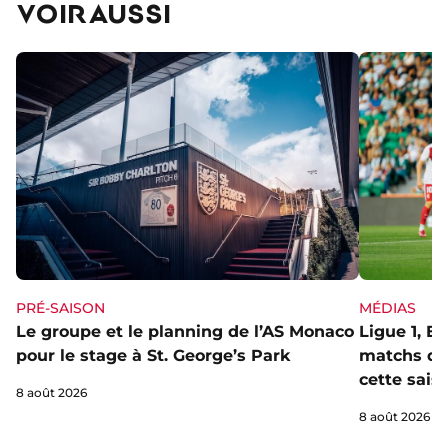
VOIR AUSSI
PRÉ-SAISON
MÉDIAS
Le groupe et le planning de l’AS Monaco
Ligue 1, E
pour le stage à St. George’s Park
matchs de 
cette sais
8 août 2026
8 août 2026