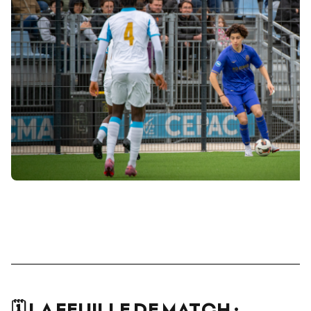
🗓️ LA FEUILLE DE MATCH :