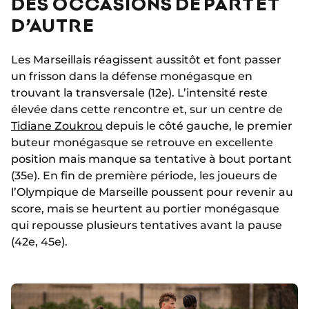
DES OCCASIONS DE PART ET
D’AUTRE
Les Marseillais réagissent aussitôt et font passer
un frisson dans la défense monégasque en
trouvant la transversale (12e). L’intensité reste
élevée dans cette rencontre et, sur un centre de
Tidiane Zoukrou
depuis le côté gauche, le premier
buteur monégasque se retrouve en excellente
position mais manque sa tentative à bout portant
(35e). En fin de première période, les joueurs de
l’Olympique de Marseille poussent pour revenir au
score, mais se heurtent au portier monégasque
qui repousse plusieurs tentatives avant la pause
(42e, 45e).