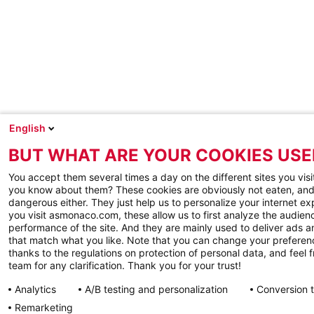
English
BUT WHAT ARE YOUR COOKIES USE
You accept them several times a day on the different sites you visi
you know about them? These cookies are obviously not eaten, and
dangerous either. They just help us to personalize your internet e
you visit asmonaco.com, these allow us to first analyze the audienc
performance of the site. And they are mainly used to deliver ads a
that match what you like. Note that you can change your preferen
thanks to the regulations on protection of personal data, and feel f
team for any clarification. Thank you for your trust!
Analytics
A/B testing and personalization
Conversion 
Remarketing