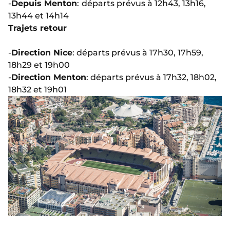
-
Depuis Menton
:
départs prévus à 12h43, 13h16,
13h44 et 14h14
Trajets retour
-
Direction Nice
: départs prévus à 17h30, 17h59,
18h29 et 19h00
-
Direction Menton
: départs prévus à 17h32, 18h02,
18h32 et 19h01