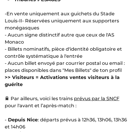
-
En vente uniquement aux guichets du Stade
Louis-II
- R
éservées uniquement aux supporters
monégasques
- Aucun signe distinctif autre que ceux de l'AS
Monaco
- Billets nominatifs, pièce d'identité obligatoire et
contrôle systématique à l'entrée
- Aucun billet envoyé par courrier postal ou email :
places disponibles dans "Mes Billets" de ton profil
>> Visiteurs = Activations ventes visiteurs à la
guérite
🚆 Par ailleurs, voici les trains
prévus par la SNCF
pour l'avant et l’après-match :
-
Depuis Nice
: départs prévus à 12h36, 13h06, 13h36
et 14h06