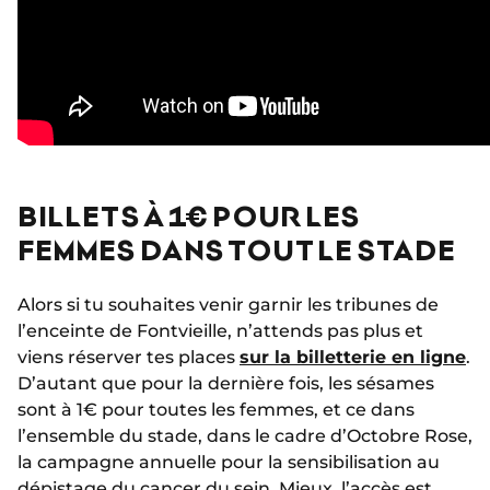
BILLETS À 1€ POUR LES
FEMMES DANS TOUT LE STADE
Alors si tu souhaites venir garnir les tribunes de
l’enceinte de Fontvieille, n’attends pas plus et
viens réserver tes places
sur la billetterie en ligne
.
D’autant que pour la dernière fois, les sésames
sont à 1€ pour toutes les femmes, et ce dans
l’ensemble du stade, dans le cadre d’Octobre Rose,
la campagne annuelle pour la sensibilisation au
dépistage du cancer du sein. Mieux, l’accès est