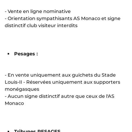
-
Vente en ligne nominative
-
Orientation sympathisants AS Monaco et signe
distinctif club visiteur interdits
Pesages :
-
En vente uniquement aux guichets du Stade
Louis-II
-
Réservées uniquement aux supporters
monégasques
- Aucun signe distinctif autre que ceux de l'AS
Monaco
Tribunes PESAGES