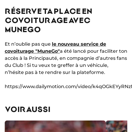
RÉSERVE TA PLACE EN
COVOITURAGE AVEC
MUNEGO
Et n’oublie pas que
le nouveau service de
covoiturage "MuneGo"
a été lancé pour faciliter ton
accès à la Principauté, en compagnie d’autres fans
du Club ! Si tu veux te greffer à un véhicule,
n’hésite pas à te rendre sur la plateforme.
https://www.dailymotion.com/video/k4qOGkEYyRN
VOIR AUSSI