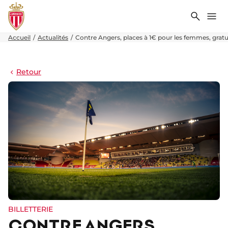
Recher
Me
Accueil
Actualités
Contre Angers, places à 1€ pour les femmes, gratuit
Retour
BILLETTERIE
CONTRE ANGERS,