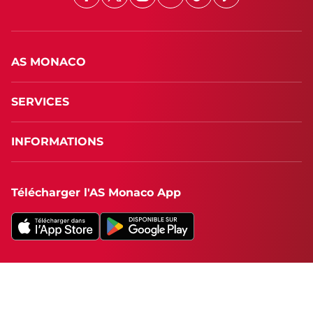
Facebook
X
Instagram
Youtube
TikTok
Twitch
AS MONACO
SERVICES
INFORMATIONS
Télécharger l'AS Monaco App