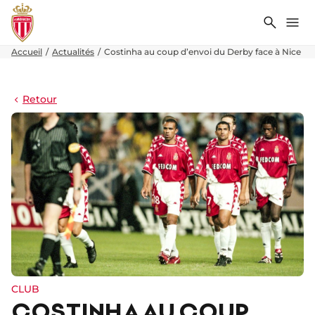
Recher
Me
Accueil
Actualités
Costinha au coup d’envoi du Derby face à Nice
Retour
CLUB
COSTINHA AU COUP