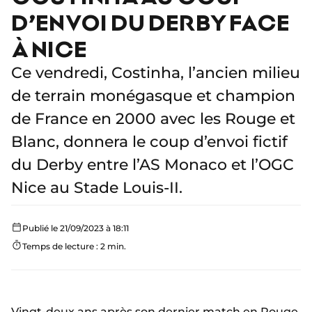
D’ENVOI DU DERBY FACE
À NICE
Ce vendredi, Costinha, l’ancien milieu
de terrain monégasque et champion
de France en 2000 avec les Rouge et
Blanc, donnera le coup d’envoi fictif
du Derby entre l’AS Monaco et l’OGC
Nice au Stade Louis-II.
Publié le 21/09/2023 à 18:11
Temps de lecture : 2 min.
Vingt-deux ans après son dernier match en Rouge