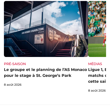
PRÉ-SAISON
MÉDIAS
Le groupe et le planning de l’AS Monaco
Ligue 1, E
pour le stage à St. George’s Park
matchs de 
cette sais
8 août 2026
8 août 2026