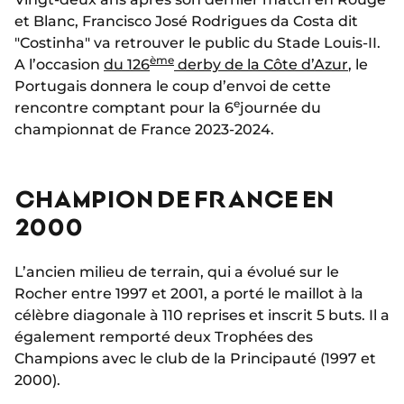
et Blanc, Francisco José Rodrigues da Costa dit
"Costinha" va retrouver le public du Stade Louis-II.
ème
A l’occasion
du 126
derby de la Côte d’Azur
, le
Portugais donnera le coup d’envoi de cette
e
rencontre comptant pour la 6
journée du
championnat de France 2023-2024.
CHAMPION DE FRANCE EN
2000
L’ancien milieu de terrain, qui a évolué sur le
Rocher entre 1997 et 2001, a porté le maillot à la
célèbre diagonale à 110 reprises et inscrit 5 buts. Il a
également remporté deux Trophées des
Champions avec le club de la Principauté (1997 et
2000).