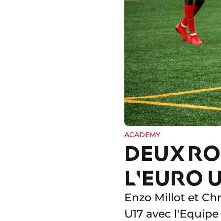
ACADEMY
DEUX RO
L'EURO 
Enzo Millot et Ch
U17 avec l'Equipe