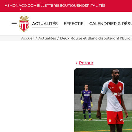
ASMONACO.COM
BILLETTERIE
BOUTIQUE
HOSPITALITÉS
ACTUALITÉS
EFFECTIF
CALENDRIER & RÉS
Menu
Accueil
Actualités
Deux Rouge et Blanc disputeront l'Euro 
Retour