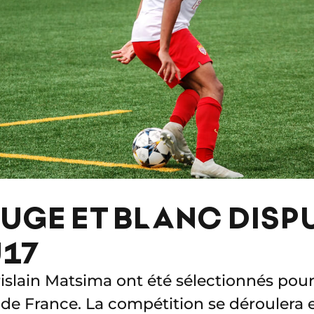
UGE ET BLANC DIS
U17
rislain Matsima ont été sélectionnés pou
 de France. La compétition se déroulera 