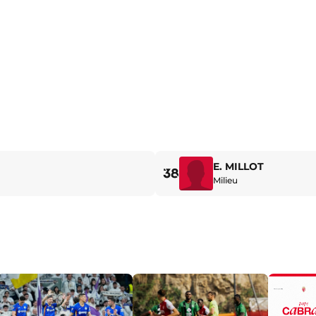
E. MILLOT
38
Milieu