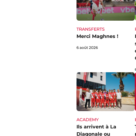
TRANSFERTS
Merci Maghnes !
6 août 2026
ACADEMY
Ils arrivent à La
Diagonale ou