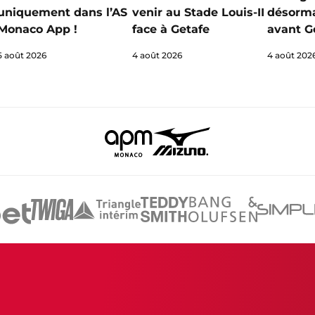
venir au Stade Louis-II
désorma
uniquement dans l’AS
face à Getafe
avant G
Monaco App !
4 août 2026
4 août 202
5 août 2026