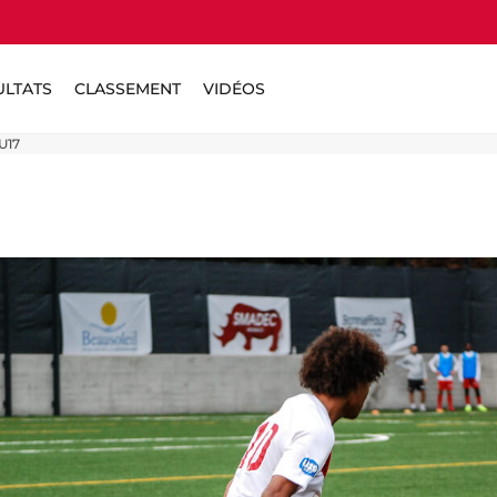
ULTATS
CLASSEMENT
VIDÉOS
U17