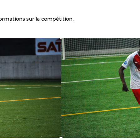
ormations sur la compétition
.