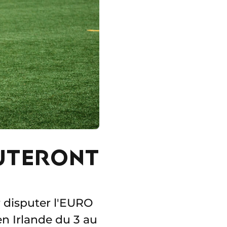
PUTERONT
r disputer l'EURO
en Irlande du 3 au