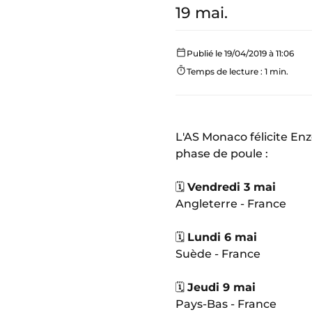
19 mai.
Publié le 19/04/2019 à 11:06
Temps de lecture : 1 min.
L'AS Monaco félicite Enzo
phase de poule :
🗓
Vendredi 3 mai
Angleterre - France
🗓
Lundi 6 mai
Suède - France
🗓
Jeudi 9 mai
Pays-Bas - France