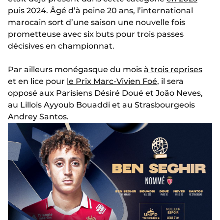
puis
2024
. Âgé d’à peine 20 ans, l’international
marocain sort d’une saison une nouvelle fois
prometteuse avec six buts pour trois passes
décisives en championnat.
Par ailleurs monégasque du mois
à trois reprises
et en lice pour
le Prix Marc-Vivien Foé
, il sera
opposé aux Parisiens Désiré Doué et João Neves,
au Lillois Ayyoub Bouaddi et au Strasbourgeois
Andrey Santos.