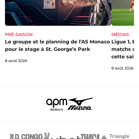
PRÉ-SAISON
MÉDIAS
Le groupe et le planning de l’AS Monaco
Ligue 1, E
pour le stage à St. George’s Park
matchs de 
cette sais
8 août 2026
8 août 2026