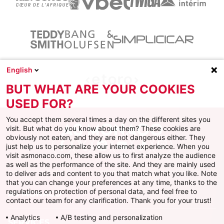
English
BUT WHAT ARE YOUR COOKIES
USED FOR?
You accept them several times a day on the different sites you
visit. But what do you know about them? These cookies are
obviously not eaten, and they are not dangerous either. They
just help us to personalize your internet experience. When you
Facebook
X
Instagram
Youtube
TikTok
Twitch
visit asmonaco.com, these allow us to first analyze the audience
as well as the performance of the site. And they are mainly used
to deliver ads and content to you that match what you like. Note
that you can change your preferences at any time, thanks to the
regulations on protection of personal data, and feel free to
AS MONACO
contact our team for any clarification. Thank you for your trust!
Analytics
A/B testing and personalization
SERVICES