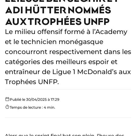
ADI HÜTTER NOMMÉS
AUX TROPHÉES UNFP
Le milieu offensif formé à l’Academy
et le technicien monégasque
concourront respectivement dans les
catégories des meilleurs espoir et
entraîneur de Ligue 1 McDonald’s aux
Trophées UNFP.
Publié le 30/04/2025 à 17:29
Temps de lecture : 4 min.
Alors que le sprint final bat son plein, l’heure des