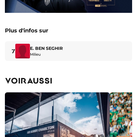
Plus d'infos sur
E. BEN SEGHIR
7
Milieu
VOIR AUSSI