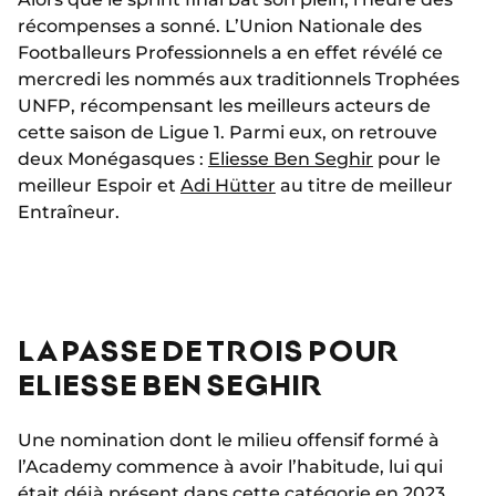
récompenses a sonné. L’Union Nationale des
Footballeurs Professionnels a en effet révélé ce
mercredi les nommés aux traditionnels Trophées
UNFP, récompensant les meilleurs acteurs de
cette saison de Ligue 1. Parmi eux, on retrouve
deux Monégasques :
Eliesse Ben Seghir
pour le
meilleur Espoir et
Adi Hütter
au titre de meilleur
Entraîneur.
LA PASSE DE TROIS POUR
ELIESSE BEN SEGHIR
Une nomination dont le milieu offensif formé à
l’Academy commence à avoir l’habitude, lui qui
était déjà présent dans cette catégorie
en 2023