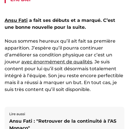
Ansu Fati
a fait ses débuts et a marqué. C’est
une bonne nouvelle pour la suite.
Nous sommes heureux qu’il ait fait sa première
apparition. J’espère qu’il pourra continuer
d’améliorer sa condition physique car c’est un
joueur
avec énormément de qualités
. Je suis
content pour lui qu’il soit désormais totalement
intégré à l’équipe. Son jeu reste encore perfectible
mais il a réussi à marquer un but. En tout cas, je
suis très content qu’il soit disponible.
Lire aussi
Ansu Fati : "Retrouver de la continuité à l’AS
Monaco"