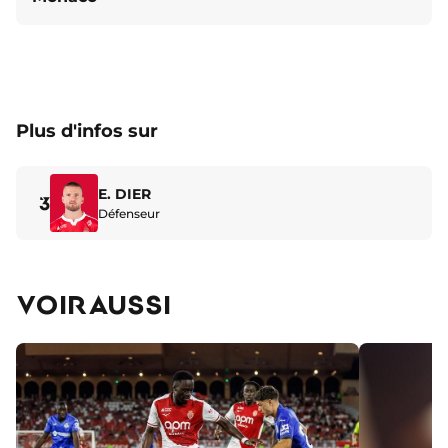
Plus d'infos sur
E. DIER
3
Défenseur
VOIR AUSSI