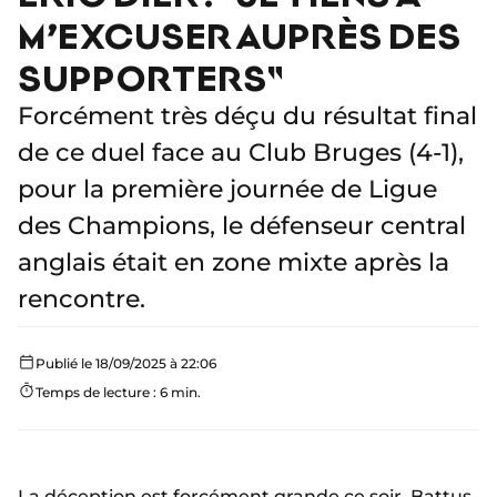
M’EXCUSER AUPRÈS DES
SUPPORTERS"
Forcément très déçu du résultat final
de ce duel face au Club Bruges (4-1),
pour la première journée de Ligue
des Champions, le défenseur central
anglais était en zone mixte après la
rencontre.
Publié le 18/09/2025 à 22:06
Temps de lecture : 6 min.
La déception est forcément grande ce soir.
Battus