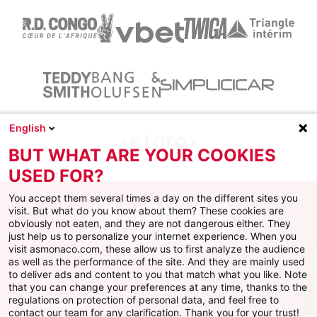
English
BUT WHAT ARE YOUR COOKIES
USED FOR?
You accept them several times a day on the different sites you
visit. But what do you know about them? These cookies are
obviously not eaten, and they are not dangerous either. They
just help us to personalize your internet experience. When you
Facebook
X
Instagram
Youtube
TikTok
Twitch
visit asmonaco.com, these allow us to first analyze the audience
as well as the performance of the site. And they are mainly used
to deliver ads and content to you that match what you like. Note
that you can change your preferences at any time, thanks to the
regulations on protection of personal data, and feel free to
AS MONACO
contact our team for any clarification. Thank you for your trust!