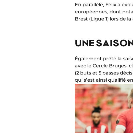
En parallèle, Félix a év
européennes, dont not
Brest (Ligue 1) lors de 
UNE SAISO
Également prêté la sais
avec le Cercle Bruges, c
(2 buts et 5 passes décis
qui s’est ainsi qualifié