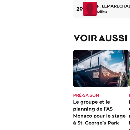
F. LEMARECHA
29
Milieu
VOIR AUSSI
PRÉ-SAISON
Le groupe et le
planning de l’AS
Monaco pour le stage
à St. George’s Park