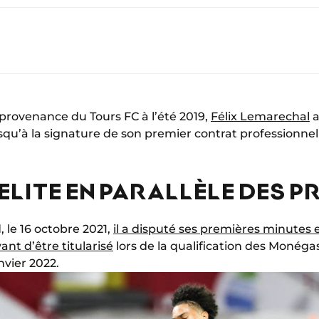
 provenance du Tours FC à l’été 2019,
Félix Lemarechal
a
squ’à la signature de son premier contrat professionnel
ELITE EN PARALLÈLE DES P
 le 16 octobre 2021,
il a disputé ses premières minutes 
ant d’être titularisé
lors de la qualification des Monéga
nvier 2022.