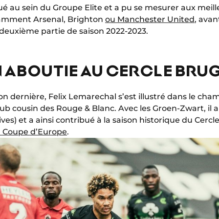
olué au sein du Groupe Elite et a pu se mesurer aux meil
amment Arsenal, Brighton
ou Manchester United
, avan
la deuxième partie de saison 2022-2023.
N ABOUTIE AU CERCLE BRU
on dernière, Felix Lemarechal s’est illustré dans le ch
lub cousin des Rouge & Blanc. Avec les Groen-Zwart, il 
ives) et a ainsi contribué à la saison historique du Cerc
 en Coupe d’Europe
.