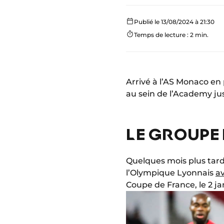
Publié le 13/08/2024 à 21:30
Temps de lecture : 2 min.
Arrivé à l’AS Monaco en
au sein de l’Academy ju
LE GROUPE 
Quelques mois plus tard,
l’Olympique Lyonnais
av
Coupe de France, le 2 ja