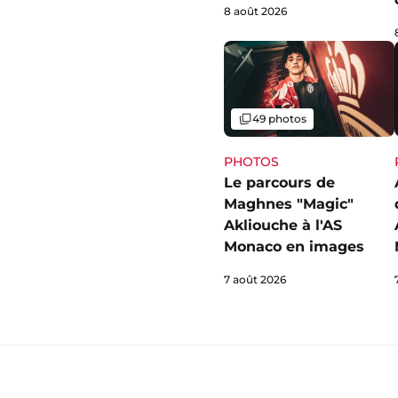
8 août 2026
Galerie
49 photos
PHOTOS
Le parcours de
Maghnes "Magic"
Akliouche à l'AS
Monaco en images
7 août 2026