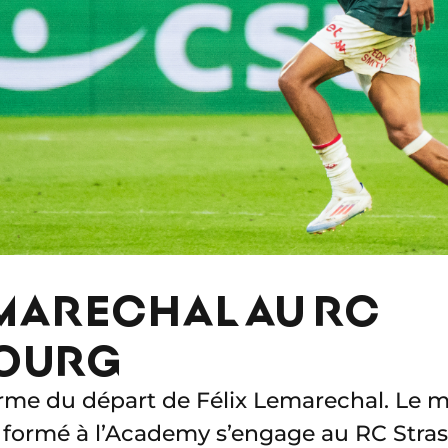
EMARECHAL AU RC
OURG
me du départ de Félix Lemarechal. Le mi
s formé à l’Academy s’engage au RC Stras