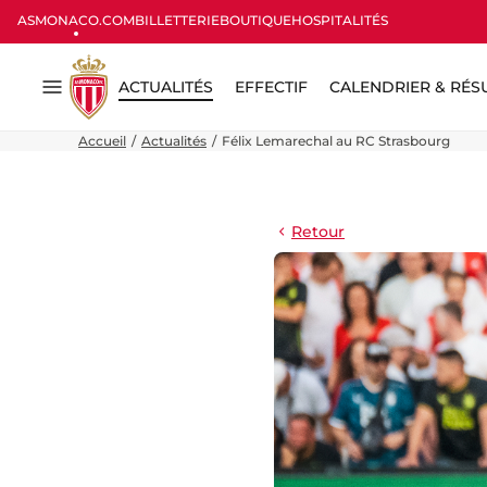
ASMONACO.COM
BILLETTERIE
BOUTIQUE
HOSPITALITÉS
ACTUALITÉS
EFFECTIF
CALENDRIER & RÉS
Menu
Accueil
Actualités
Félix Lemarechal au RC Strasbourg
Retour