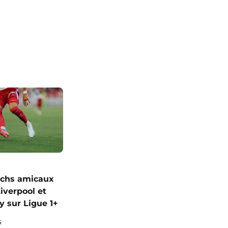
chs amicaux
iverpool et
y sur Ligue 1+
6