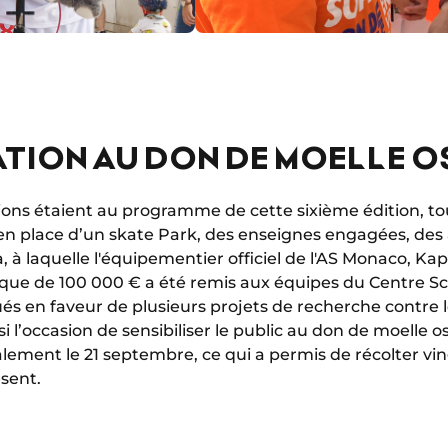
ATION AU DON DE MOELLE 
s étaient au programme de cette sixième édition, touj
 en place d’un skate Park, des enseignes engagées, des a
a, à laquelle l'équipementier officiel de l'AS Monaco, Ka
èque de 100 000 € a été remis aux équipes du Centre S
ués en faveur de plusieurs projets de recherche contre 
si l’occasion de sensibiliser le public au don de moelle 
lement le 21 septembre, ce qui a permis de récolter v
ésent.