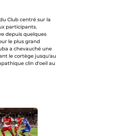
u Club centré sur la
ux participants.
rve depuis quelques
ur le plus grand
ouba a chevauché une
nt le cortège jusqu'au
mpathique clin d'oeil au