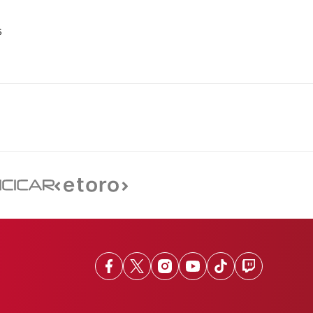
6
Facebook
X
Instagram
Youtube
TikTok
Twitch