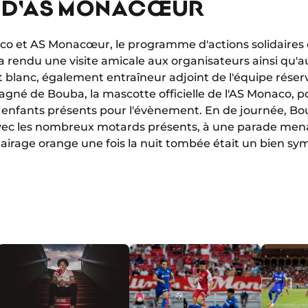
N D'AS MONACŒUR
o et AS Monacœur, le programme d'actions solidaires d
a rendu une visite amicale aux organisateurs ainsi qu'a
blanc, également entraîneur adjoint de l'équipe rése
gné de Bouba, la mascotte officielle de l'AS Monaco, po
nfants présents pour l'évènement. En de journée, B
avec les nombreux motards présents, à une parade mena
éclairage orange une fois la nuit tombée était un bien sy