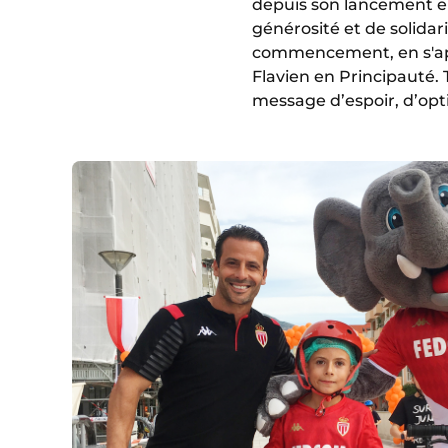
depuis son lancement e
générosité et de solidar
commencement, en s'app
Flavien en Principauté. 
message d’espoir, d’opt