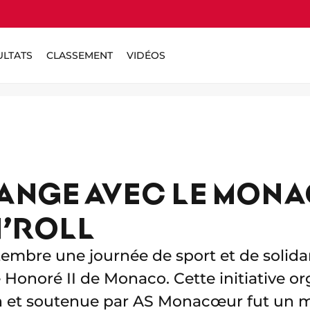
ULTATS
CLASSEMENT
VIDÉOS
ANGE AVEC LE MON
’ROLL
embre une journée de sport et de solidar
Honoré II de Monaco. Cette initiative or
n et soutenue par AS Monacœur fut un 