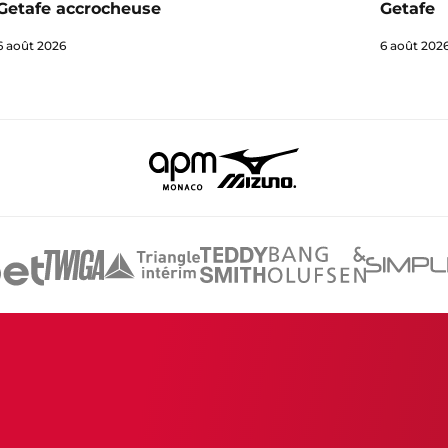
Getafe accrocheuse
Getafe
6 août 2026
6 août 202