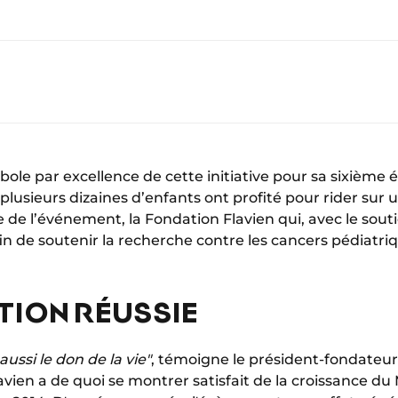
bole par excellence de cette initiative pour sa sixième é
lusieurs dizaines d’enfants ont profité pour rider sur
e de l’événement, la Fondation Flavien qui, avec le sout
afin de soutenir la recherche contre les cancers pédiatri
ITION RÉUSSIE
ussi le don de la vie"
, témoigne le président-fondateur 
vien a de quoi se montrer satisfait de la croissance du 