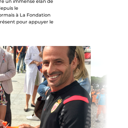
éré un immense élan de
depuis le
ormais à La Fondation
iprésent pour appuyer le