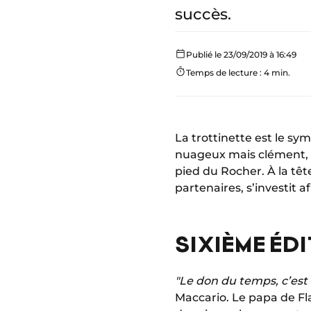
succès.
Publié le 23/09/2019 à 16:49
Temps de lecture : 4 min.
La trottinette est le sym
nuageux mais clément, p
pied du Rocher. À la têt
partenaires, s’investit 
SIXIÈME ÉD
"Le don du temps, c’est a
Maccario. Le papa de Fla