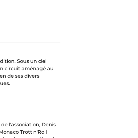
dition. Sous un ciel
 un circuit aménagé au
ien de ses divers
ques.
de l'association, Denis
Monaco Trott'n'Roll