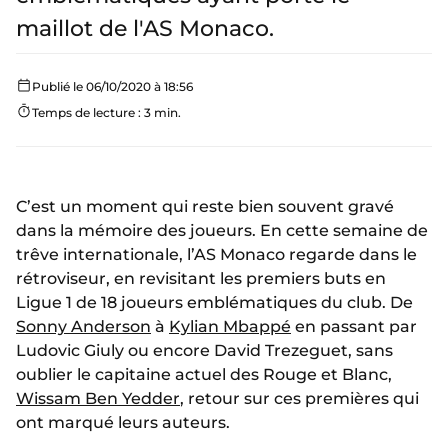
maillot de l'AS Monaco.
Publié le 06/10/2020 à 18:56
Temps de lecture : 3 min.
C’est un moment qui reste bien souvent gravé
dans la mémoire des joueurs. En cette semaine de
trêve internationale, l’AS Monaco regarde dans le
rétroviseur, en revisitant les premiers buts en
Ligue 1 de 18 joueurs emblématiques du club. De
Sonny Anderson
à
Kylian Mbappé
en passant par
Ludovic Giuly ou encore David Trezeguet, sans
oublier le capitaine actuel des Rouge et Blanc,
Wissam Ben Yedder
, retour sur ces premières qui
ont marqué leurs auteurs.