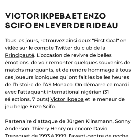
VICTOR IKPEBA ET ENZO
SCIFO EN LEVER DE RIDEAU
Tous les jours, retrouvez ainsi deux "First Goal" en
vidéo
sur le compte Twitter du club de la
Principauté
. L’occasion de revivre de belles
émotions, de voir remonter quelques souvenirs de
matchs marquants, et de rendre hommage à tous
ces joueurs iconiques qui ont fait les belles heures
de l’histoire de l’AS Monaco. On démarre ce mardi
avec l’attaquant international nigérian (31
sélections, 7 buts)
Victor Ikpeba
et le meneur de
jeu belge Enzo Scifo.
Partenaire d’attaque de Jürgen Klinsmann, Sonny
Anderson, Thierry Henry ou encore David
Trezeguet de 1993 à 1999, l’avant-centre de poche