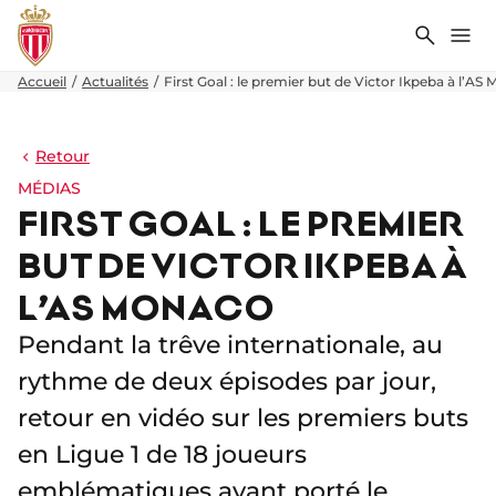
Recher
Me
Accueil
Actualités
First Goal : le premier but de Victor Ikpeba à l’AS
Retour
MÉDIAS
FIRST GOAL : LE PREMIER
BUT DE VICTOR IKPEBA À
L’AS MONACO
Pendant la trêve internationale, au
rythme de deux épisodes par jour,
retour en vidéo sur les premiers buts
en Ligue 1 de 18 joueurs
emblématiques ayant porté le