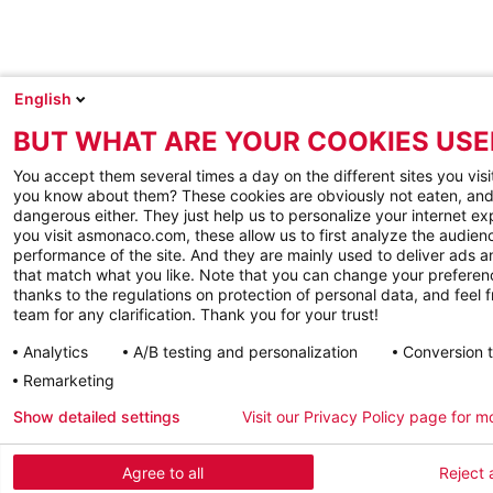
English
BUT WHAT ARE YOUR COOKIES USE
You accept them several times a day on the different sites you visi
you know about them? These cookies are obviously not eaten, and
dangerous either. They just help us to personalize your internet e
you visit asmonaco.com, these allow us to first analyze the audienc
performance of the site. And they are mainly used to deliver ads a
that match what you like. Note that you can change your preferen
thanks to the regulations on protection of personal data, and feel f
team for any clarification. Thank you for your trust!
Analytics
A/B testing and personalization
Conversion 
Remarketing
Show detailed settings
Visit our Privacy Policy page for m
Agree to all
Reject a