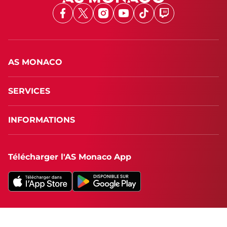
Facebook
X
Instagram
Youtube
TikTok
Twitch
AS MONACO
SERVICES
INFORMATIONS
Télécharger l'AS Monaco App