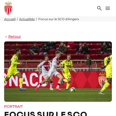
Recher
Me
Accueil
Actualités
Focus sur le SCO d'Angers
Retour
PORTRAIT
FOCUS SUR LE SCO