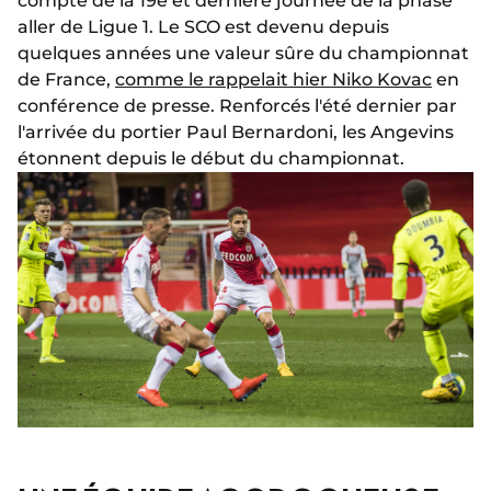
compte de la 19e et dernière journée de la phase
aller de Ligue 1. Le SCO est devenu depuis
quelques années une valeur sûre du championnat
de France,
comme le rappelait hier Niko Kovac
en
conférence de presse. Renforcés l'été dernier par
l'arrivée du portier Paul Bernardoni, les Angevins
étonnent depuis le début du championnat.