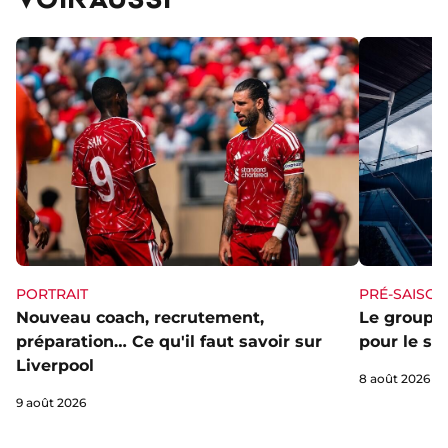
PORTRAIT
PRÉ-SAISON
Nouveau coach, recrutement,
Le groupe 
préparation… Ce qu'il faut savoir sur
pour le st
Liverpool
8 août 2026
9 août 2026