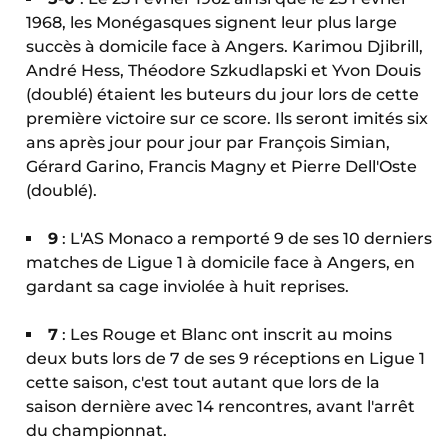
1968, les Monégasques signent leur plus large
succès à domicile face à Angers. Karimou Djibrill,
André Hess, Théodore Szkudlapski et Yvon Douis
(doublé) étaient les buteurs du jour lors de cette
première victoire sur ce score. Ils seront imités six
ans après jour pour jour par François Simian,
Gérard Garino, Francis Magny et Pierre Dell'Oste
(doublé).
9
: L'AS Monaco a remporté 9 de ses 10 derniers
matches de Ligue 1 à domicile face à Angers, en
gardant sa cage inviolée à huit reprises.
7
: Les Rouge et Blanc ont inscrit au moins
deux buts lors de 7 de ses 9 réceptions en Ligue 1
cette saison, c'est tout autant que lors de la
saison dernière avec 14 rencontres, avant l'arrêt
du championnat.