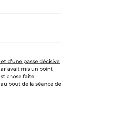
 et d’une passe décisive
tar
avait mis un point
t chose faite,
, au bout de la séance de