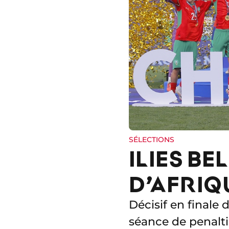
SÉLECTIONS
ILIES B
D’AFRIQ
Décisif en finale
séance de penaltie