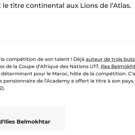
 le titre continental aux Lions de l’Atlas.
 la compétition de son talent ! Déjà
auteur de trois buts
es de la Coupe d’Afrique des Nations U17,
Ilies Belmokh
déterminant pour le Maroc, hôte de la compétition. C’es
ne pensionnaire de l’Academy a offert le titre à son pays
2).
d'Ilies Belmokhtar