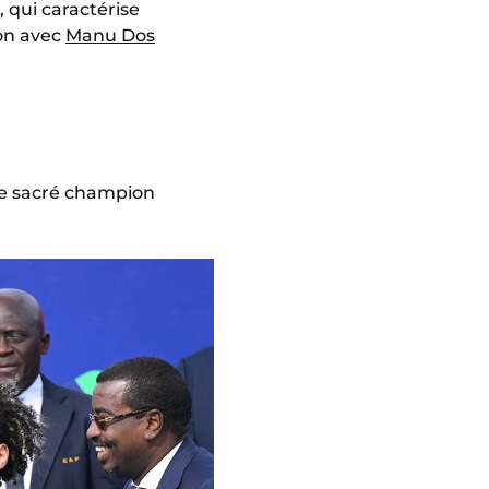
 qui caractérise
son avec
Manu Dos
tre sacré champion