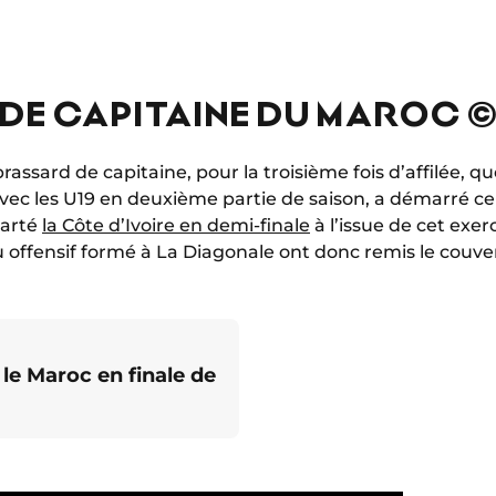
E CAPITAINE DU MAROC ©
 brassard de capitaine, pour la troisième fois d’affilée,
avec les U19 en deuxième partie de saison, a démarré ce
carté
la Côte d’Ivoire en demi-finale
à l’issue de cet exerc
eu offensif formé à La Diagonale ont donc remis le couv
 le Maroc en finale de