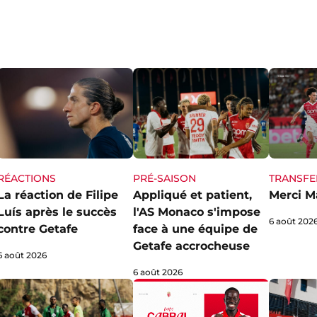
RÉACTIONS
PRÉ-SAISON
TRANSFE
La réaction de Filipe
Appliqué et patient,
Merci M
Luís après le succès
l'AS Monaco s'impose
6 août 202
contre Getafe
face à une équipe de
Getafe accrocheuse
6 août 2026
6 août 2026