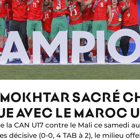
ELMOKHTAR SACRÉ 
UE AVEC LE MAROC U1
 de la CAN U17 contre le Mali ce samedi a
s décisive (0-0, 4 TAB à 2), le milieu off