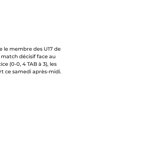
️
 que le membre des U17 de
 match décisif face au
ice (0-0, 4 TAB à 3), les
ert ce samedi après-midi.