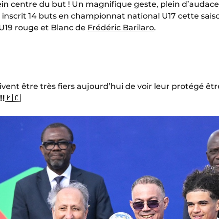
n centre du but ! Un magnifique geste, plein d’audace,
a inscrit 14 buts en championnat national U17 cette sai
es U19 rouge et Blanc de
Frédéric Barilaro
.
vent être très fiers aujourd’hui de voir leur protégé ê
!!
🇲🇨