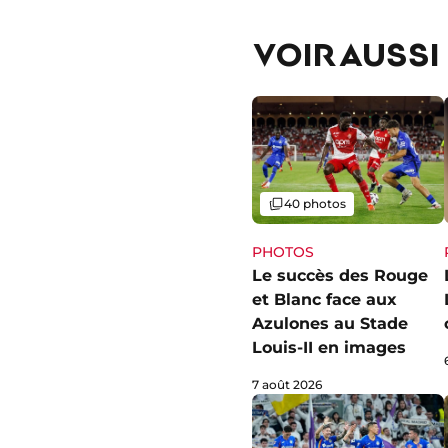
VOIR AUSSI
Galerie
40 photos
PHOTOS
Le succès des Rouge
et Blanc face aux
Azulones au Stade
Louis-II en images
7 août 2026