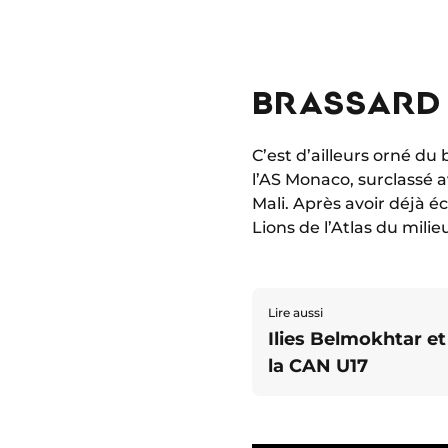
BRASSARD D
C’est d’ailleurs orné du
l’AS Monaco, surclassé 
Mali. Après avoir déjà é
Lions de l’Atlas du mili
Lire aussi
Ilies Belmokhtar et
la CAN U17