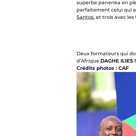
superbe panenka en plei
parfaitement celui qui 
Santos
, et trois avec l
Deux formateurs qui doi
d’Afrique.
DAGHE ILIES !
Crédits photos : CAF