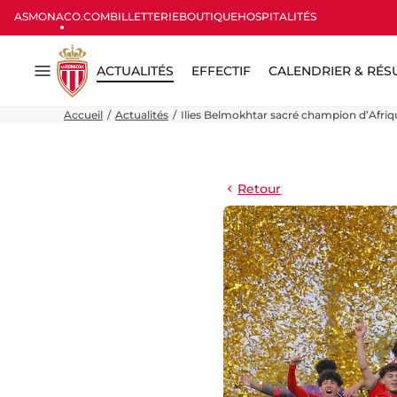
ASMONACO.COM
BILLETTERIE
BOUTIQUE
HOSPITALITÉS
ACTUALITÉS
EFFECTIF
CALENDRIER & RÉS
Menu
Accueil
Actualités
Ilies Belmokhtar sacré champion d’Afriqu
Retour