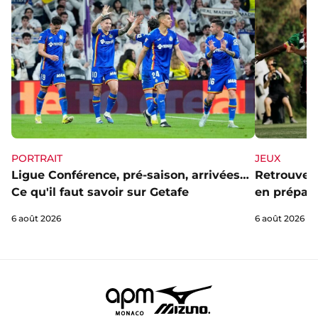
PORTRAIT
JEUX
Ligue Conférence, pré-saison, arrivées…
Retrouve l
Ce qu'il faut savoir sur Getafe
en prépa' 
6 août 2026
6 août 2026