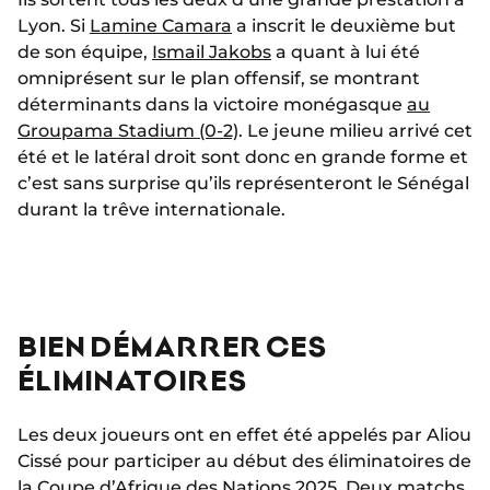
Lyon. Si
Lamine Camara
a inscrit le deuxième but
de son équipe,
Ismail Jakobs
a quant à lui été
omniprésent sur le plan offensif, se montrant
déterminants dans la victoire monégasque
au
Groupama Stadium (0-2)
. Le jeune milieu arrivé cet
été et le latéral droit sont donc en grande forme et
c’est sans surprise qu’ils représenteront le Sénégal
durant la trêve internationale.
BIEN DÉMARRER CES
ÉLIMINATOIRES
Les deux joueurs ont en effet été appelés par Aliou
Cissé pour participer au début des éliminatoires de
la Coupe d’Afrique des Nations 2025. Deux matchs