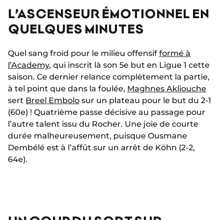
L’ASCENSEUR ÉMOTIONNEL EN
QUELQUES MINUTES
Quel sang froid pour le milieu offensif
formé à
l’Academy
, qui inscrit là son 5e but en Ligue 1 cette
saison. Ce dernier relance complètement la partie,
à tel point que dans la foulée,
Maghnes Akliouche
sert
Breel Embolo
sur un plateau pour le but du 2-1
(60e) ! Quatrième passe décisive au passage pour
l’autre talent issu du Rocher. Une joie de courte
durée malheureusement, puisque Ousmane
Dembélé est à l’affût sur un arrêt de Köhn (2-2,
64e).