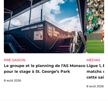
PRÉ-SAISON
MÉDIAS
Le groupe et le planning de l’AS Monaco
Ligue 1, E
pour le stage à St. George’s Park
matchs de 
cette sais
8 août 2026
8 août 2026