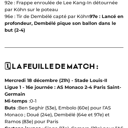
92e : Frappe enroulée de Lee Kang-In détournée
par Köhn sur le poteau
96e : Tir de Dembélé capté par Köhn
97e : Lancé en
profondeur, Dembélé pique son ballon dans le
but (2-4)
🗓️ LA FEUILLE DE MATCH :
Mercredi 18 décembre (21h) - Stade Louis-II
Ligue 1 - 16e journée : AS Monaco 2-4 Paris Saint-
Germain
Mi-temps
:
0-1
Buts
:
Ben Seghir (53e), Embolo (60e) pour l’AS
Monaco ; Doué (24e), Dembélé (64e et 97e) et
Ramos (83e) pour Paris