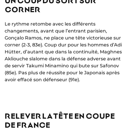
UN COUP DU SORT SUR
CORNER
Le rythme retombe avec les différents
changements, avant que l’entrant parisien,
Gonçalo Ramos, ne place une tête victorieuse sur
corner (2-3, 83e). Coup dur pour les hommes d’Adi
Hütter, d’autant que dans la continuité, Maghnes
Akliouche slalome dans la défense adverse avant
de servir Takumi Minamino qui bute sur Safonov
(85e). Pas plus de réussite pour le Japonais après
avoir effacé son défenseur (91e).
RELEVER LA TÊTE EN COUPE
DE FRANCE