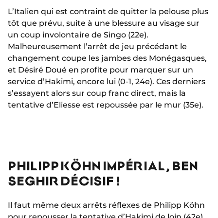
L’Italien qui est contraint de quitter la pelouse plus
tôt que prévu, suite à une blessure au visage sur
un coup involontaire de Singo (22e).
Malheureusement l’arrêt de jeu précédant le
changement coupe les jambes des Monégasques,
et Désiré Doué en profite pour marquer sur un
service d’Hakimi, encore lui (0-1, 24e). Ces derniers
s’essayent alors sur coup franc direct, mais la
tentative d’Eliesse est repoussée par le mur (35e).
PHILIPP KÖHN IMPÉRIAL, BEN
SEGHIR DÉCISIF !
Il faut même deux arrêts réflexes de Philipp Köhn
pour repousser la tentative d’Hakimi de loin (42e)