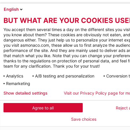
English
BUT WHAT ARE YOUR COOKIES USE
You accept them several times a day on the different sites you visi
you know about them? These cookies are obviously not eaten, and
dangerous either. They just help us to personalize your internet e
you visit asmonaco.com, these allow us to first analyze the audienc
performance of the site. And they are mainly used to deliver ads a
that match what you like. Note that you can change your preferen
thanks to the regulations on protection of personal data, and feel f
team for any clarification. Thank you for your trust!
Analytics
A/B testing and personalization
Conversion 
Remarketing
Show detailed settings
Visit our Privacy Policy page for m
Agree to all
Reject a
Save choices