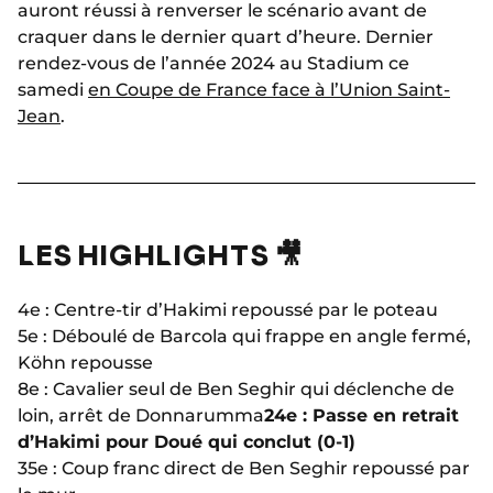
auront réussi à renverser le scénario avant de
craquer dans le dernier quart d’heure. Dernier
rendez-vous de l’année 2024 au Stadium ce
samedi
en Coupe de France face à l’Union Saint-
Jean
.
LES HIGHLIGHTS 🎥
4e : Centre-tir d’Hakimi repoussé par le poteau
5e : Déboulé de Barcola qui frappe en angle fermé,
Köhn repousse
8e : Cavalier seul de Ben Seghir qui déclenche de
loin, arrêt de Donnarumma
24e : Passe en retrait
d’Hakimi pour Doué qui conclut (0-1)
35e : Coup franc direct de Ben Seghir repoussé par