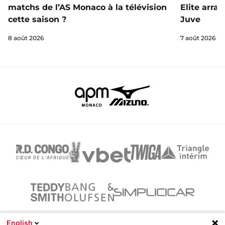
matchs de l’AS Monaco à la télévision
Elite arra
cette saison ?
Juve
8 août 2026
7 août 2026
English