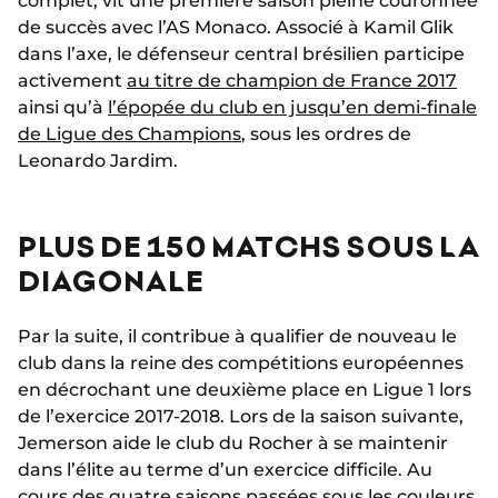
complet, vit une première saison pleine couronnée
de succès avec l’AS Monaco. Associé à Kamil Glik
dans l’axe, le défenseur central brésilien participe
activement
au titre de champion de France 2017
ainsi qu’à
l’épopée du club en jusqu’en demi-finale
de Ligue des Champions
, sous les ordres de
Leonardo Jardim.
PLUS DE 150 MATCHS SOUS LA
DIAGONALE
Par la suite, il contribue à qualifier de nouveau le
club dans la reine des compétitions européennes
en décrochant une deuxième place en Ligue 1 lors
de l’exercice 2017-2018. Lors de la saison suivante,
Jemerson aide le club du Rocher à se maintenir
dans l’élite au terme d’un exercice difficile. Au
cours des quatre saisons passées sous les couleurs