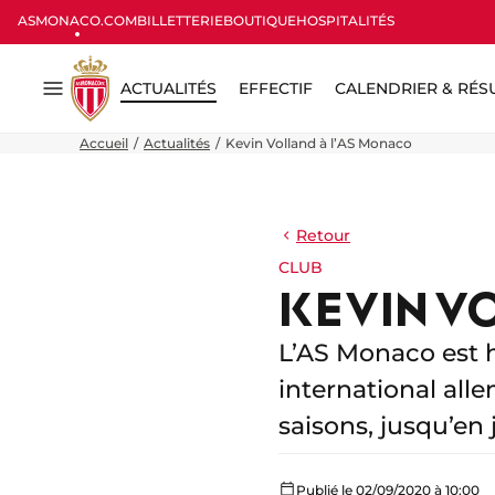
ASMONACO.COM
BILLETTERIE
BOUTIQUE
HOSPITALITÉS
ACTUALITÉS
EFFECTIF
CALENDRIER & RÉS
Menu
Accueil
Actualités
Kevin Volland à l’AS Monaco
Retour
CLUB
KEVIN V
L’AS Monaco est h
international all
saisons, jusqu’en 
Publié le 02/09/2020 à 10:00