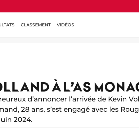
ULTATS
CLASSEMENT
VIDÉOS
OLLAND À L’AS MON
eureux d’annoncer l’arrivée de Kevin Vol
emand, 28 ans, s’est engagé avec les Rou
juin 2024.