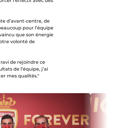
rcer l’effectif avec des
ste d’avant-centre, de
e beaucoup pour l’équipe
onvaincu que son énergie
notre volonté de
ravi de rejoindre ce
tats de l’équipe, j’ai
er mes qualités."