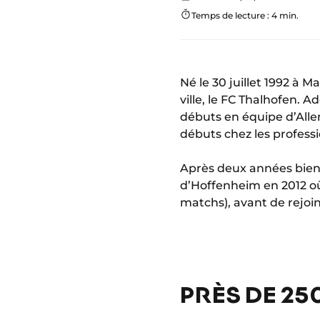
Temps de lecture : 4 min.
Né le 30 juillet 1992 à 
ville, le FC Thalhofen. 
débuts en équipe d’Allem
débuts chez les professi
Après deux années bien r
d’Hoffenheim en 2012 où 
matchs), avant de rejoi
PRÈS DE 25