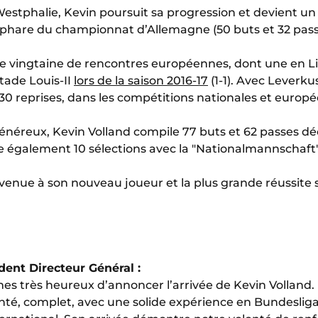
tphalie, Kevin poursuit sa progression et devient un 
 phare du championnat d’Allemagne (50 buts et 32 pass
ne vingtaine de rencontres européennes, dont une en 
tade Louis-II
lors de la saison 2016-17
(1-1). Avec Leverku
 30 reprises, dans les compétitions nationales et europ
néreux, Kevin Volland compile 77 buts et 62 passes dé
e également 10 sélections avec la "Nationalmannschaft"
venue à son nouveau joueur et la plus grande réussite s
dent Directeur Général :
s très heureux d’annoncer l’arrivée de Kevin Volland. 
nté, complet, avec une solide expérience en Bundeslig