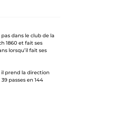
 pas dans le club de la
h 1860 et fait ses
s lorsqu’il fait ses
l prend la direction
t 39 passes en 144