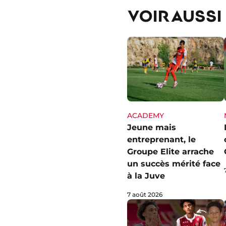
VOIR AUSSI
ACADEMY
Jeune mais
entreprenant, le
Groupe Elite arrache
un succès mérité face
à la Juve
7 août 2026