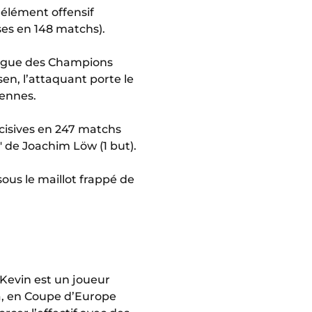
élément offensif
es en 148 matchs).
Ligue des Champions
sen, l’attaquant porte le
éennes.
cisives en 247 matchs
 de Joachim Löw (1 but).
ous le maillot frappé de
Kevin est un joueur
a, en Coupe d’Europe