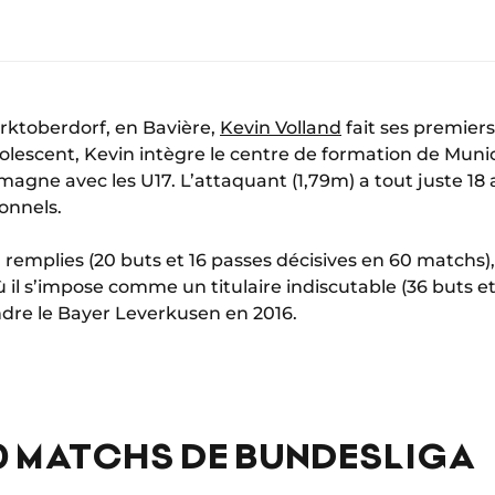
Marktoberdorf, en Bavière,
Kevin Volland
fait ses premiers
Adolescent, Kevin intègre le centre de formation de Munic
agne avec les U17. L’attaquant (1,79m) a tout juste 18 an
onnels.
emplies (20 buts et 16 passes décisives en 60 matchs), i
il s’impose comme un titulaire indiscutable (36 buts e
ndre le Bayer Leverkusen en 2016.
0 MATCHS DE BUNDESLIGA