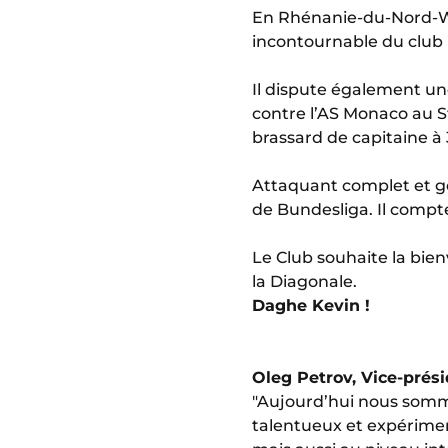
En Rhénanie-du-Nord-Wes
incontournable du club
Il dispute également u
contre l’AS Monaco au S
brassard de capitaine à
Attaquant complet et gé
de Bundesliga. Il compt
Le Club souhaite la bien
la Diagonale.
Daghe Kevin !
Oleg Petrov, Vice-prési
"Aujourd’hui nous somme
talentueux et expérime