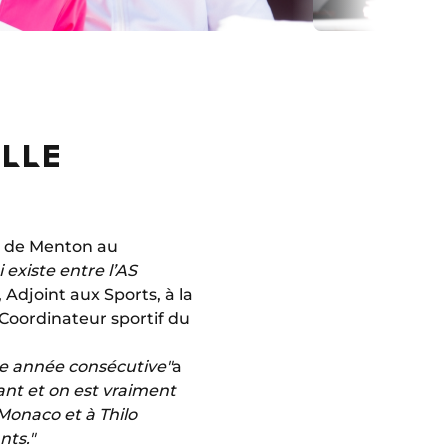
ILLE
id de Menton au
 existe entre l’AS
 Adjoint aux Sports, à la
 Coordinateur sportif du
e année consécutive"
a
nt et on est vraiment
Monaco et à Thilo
nts."