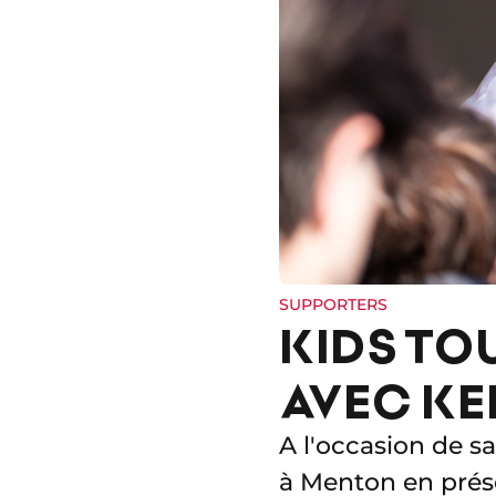
SUPPORTERS
KIDS TO
AVEC KE
A l'occasion de s
à Menton en prése