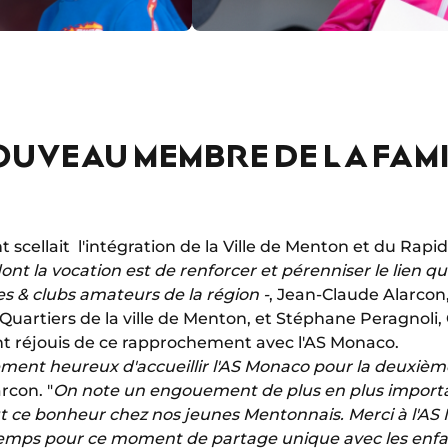
UVEAU MEMBRE DE LA FAM
 scellait l'intégration de la Ville de Menton et du Rap
ont la vocation est de renforcer et pérenniser le lien qui
 & clubs amateurs de la région -
, Jean-Claude Alarcon,
 Quartiers de la ville de Menton, et Stéphane Peragnoli,
t réjouis de ce rapprochement avec l'AS Monaco.
nt heureux d'accueillir l'AS Monaco pour la deuxièm
rcon. "
On note un engouement de plus en plus importa
ut ce bonheur chez nos jeunes Mentonnais. Merci à l'AS 
emps pour ce moment de partage unique avec les enfa