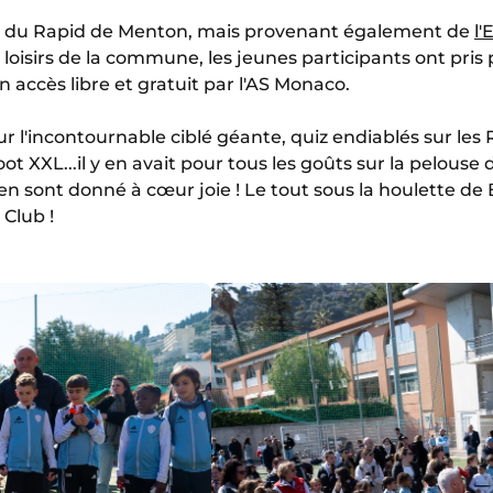
iés du Rapid de Menton, mais provenant également de
l'
 loisirs de la commune, les jeunes participants ont pri
accès libre et gratuit par l'AS Monaco.
r l'incontournable ciblé géante, quiz endiablés sur les 
ot XXL...il y en avait pour tous les goûts sur la pelouse 
en sont donné à cœur joie ! Le tout sous la houlette de 
Club !