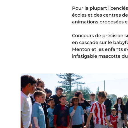
Pour la plupart licenc
écoles et des centres de
animations proposées en 
Concours de précision su
en cascade sur le babyfo
Menton et les enfants s'
infatigable mascotte du 