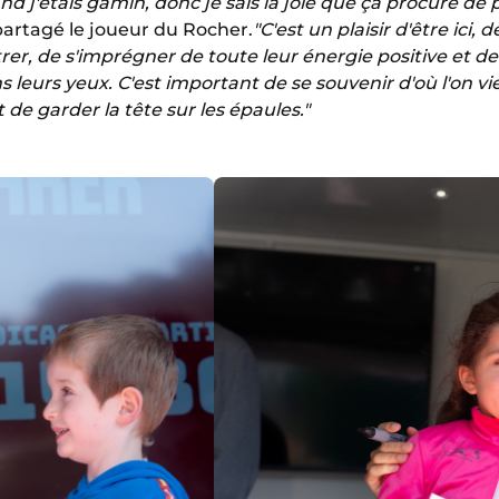
uand j'étais gamin, donc je sais la joie que ça procure d
partagé le joueur du Rocher.
"C'est un plaisir d'être ici
rer, de s'imprégner de toute leur énergie positive et de 
ns leurs yeux. C'est important de se souvenir d'où l'on 
e garder la tête sur les épaules."