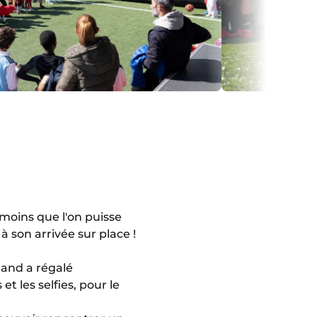
e moins que l'on puisse
 son arrivée sur place !
mand a régalé
t les selfies, pour le