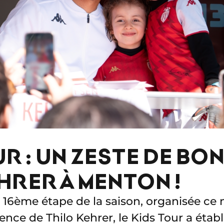
UR : UN ZESTE DE BO
HRER À MENTON !
a 16ème étape de la saison, organisée ce
nce de Thilo Kehrer, le Kids Tour a étab