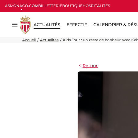
ASMONACO.COM
BILLETTERIE
BOUTIQUE
HOSPITALITÉS
ACTUALITÉS
EFFECTIF
CALENDRIER & RÉS
Menu
Accueil
Actualités
Kids Tour : un zeste de bonheur avec Keh
Retour