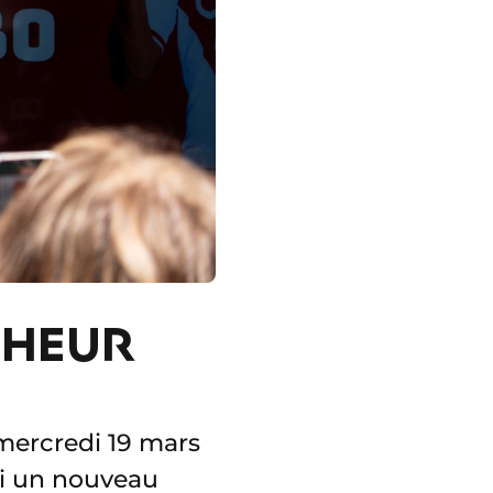
NHEUR
 mercredi 19 mars
li un nouveau