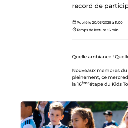
record de partici
Publié le 20/03/2025 à 11:00
Temps de lecture : 6 min.
Quelle ambiance ! Quell
Nouveaux membres d
pleinement, ce mercredi,
ème
la 16
étape du Kids To