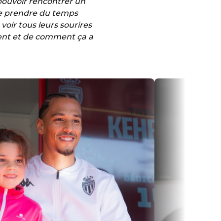
e pouvoir rencontrer un
, de prendre du temps
voir tous leurs sourires
vient et de comment ça a