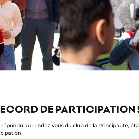
ECORD DE PARTICIPATION 
 répondu au rendez-vous du club de la Principauté, étab
cipation !