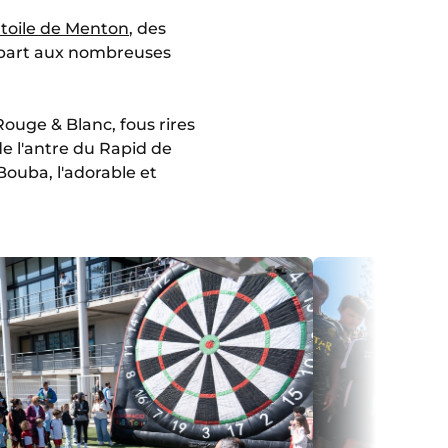
Etoile de Menton
, des
s part aux nombreuses
Rouge & Blanc, fous rires
de l'antre du Rapid de
Bouba, l'adorable et