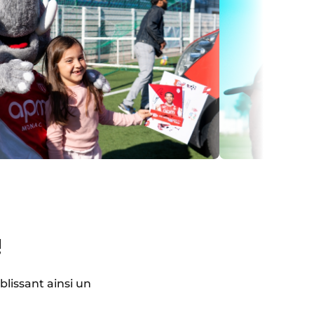
!
lissant ainsi un