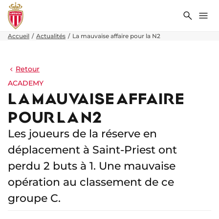
Recher
Me
Accueil
Actualités
La mauvaise affaire pour la N2
Retour
ACADEMY
LA MAUVAISE AFFAIRE
POUR LA N2
Les joueurs de la réserve en
déplacement à Saint-Priest ont
perdu 2 buts à 1. Une mauvaise
opération au classement de ce
groupe C.