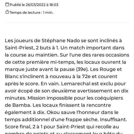
Publié le 26/03/2022 à 18:03
Temps de lecture : 1 min.
Les joueurs de Stéphane Nado se sont inclinés à
Saint-Priest, 2 buts à 1. Un match important dans
la course au maintien. Sur l'une des rares occasions
de cette première mi-temps, les locaux ouvrent la
marque juste avant la pause (39e). Les Rouge et
Blanc s'inclinent à nouveau à la 72e et courent
après le score. En vain. Lemarechal est exclu pour
avoir écopé de son deuxième avertissement en dix
minutes. Mission impossible pour les coéquipiers
de Bamba. Les locaux finissent la rencontre
également à dix. Okou sauve l'honneur dans le
temps additionnel d'une frappe sèche. Insuffisant.
Score final, 2 à 1 pour Saint-Priest qui recolle au
nombre de points et au classement leur hôte du