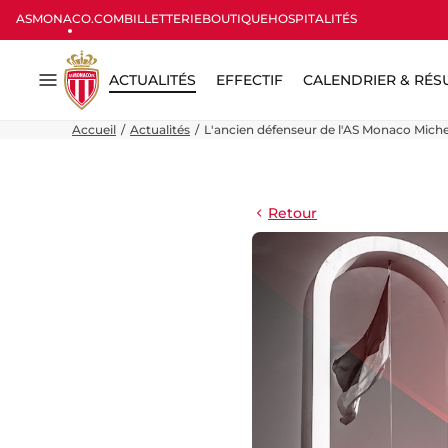
ASMONACO.COM
BILLETTERIE
BOUTIQUE
HOSPITALITÉS
ACTUALITÉS
EFFECTIF
CALENDRIER & RÉS
Menu
Accueil
Actualités
L'ancien défenseur de l'AS Monaco Michel 
Retour