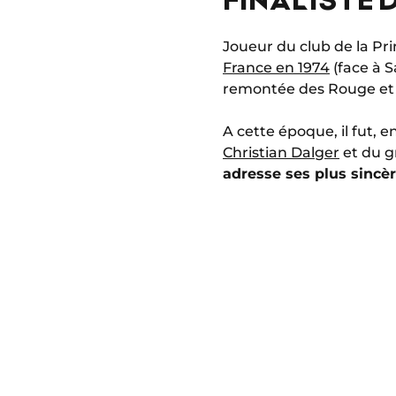
Joueur du club de la Pr
France en 1974
(face à S
remontée des Rouge et B
A cette époque, il fut, e
Christian Dalger
et du 
adresse ses plus sincè