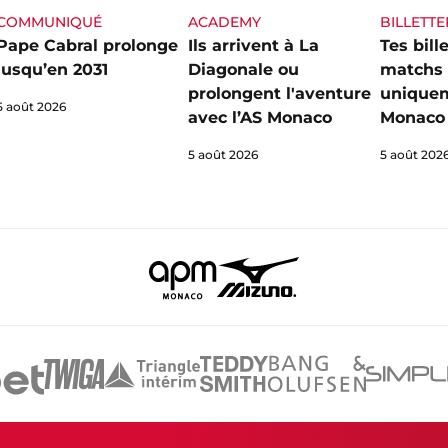
ACADEMY
COMMUNIQUÉ
BILLETTE
Ils arrivent à La
Pape Cabral prolonge
Tes bill
Diagonale ou
jusqu’en 2031
matchs
prolongent l'aventure
uniquem
5 août 2026
avec l’AS Monaco
Monaco 
5 août 2026
5 août 202