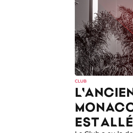
CLUB
L'ANCIEN
MONACO 
EST ALL