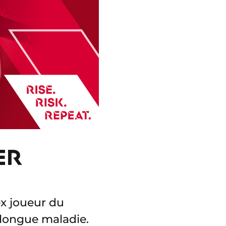
ER
ex joueur du
 longue maladie.