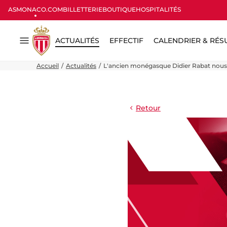
ASMONACO.COM
BILLETTERIE
BOUTIQUE
HOSPITALITÉS
ACTUALITÉS
EFFECTIF
CALENDRIER & RÉS
Menu
Accueil
Actualités
L'ancien monégasque Didier Rabat nous 
Retour