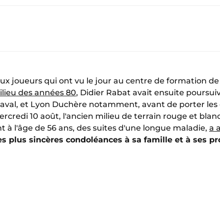
eux joueurs qui ont vu le jour au centre de formation d
ilieu des années 80
, Didier Rabat avait ensuite poursuiv
Laval, et Lyon Duchère notamment, avant de porter les
rcredi 10 août, l'ancien milieu de terrain rouge et blanc
à l'âge de 56 ans, des suites d'une longue maladie,
a 
s plus sincères condoléances à sa famille et à ses p