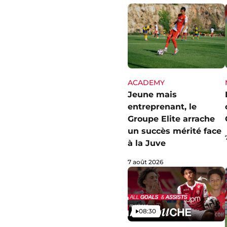
ACADEMY
Jeune mais
entreprenant, le
Groupe Elite arrache
un succès mérité face
à la Juve
7 août 2026
Vidéo
08:30