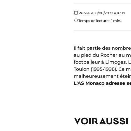
Publié le 10/08/2022 à 16:37
Temps de lecture : 1 min.
Il fait partie des nombr
au pied du Rocher
au m
footballeur à Limoges, 
Toulon (1995-1998). Ce me
malheureusement éteint 
L'AS Monaco adresse se
VOIR AUSSI