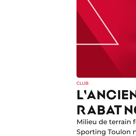
CLUB
L'ANCIE
RABAT N
Milieu de terrain
Sporting Toulon 