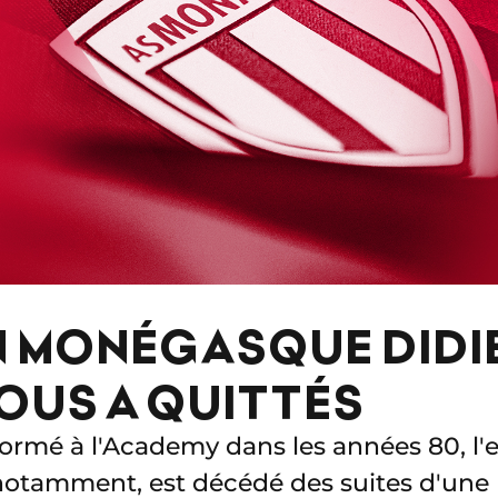
N MONÉGASQUE DIDI
OUS A QUITTÉS
 formé à l'Academy dans les années 80, l'
notamment, est décédé des suites d'une