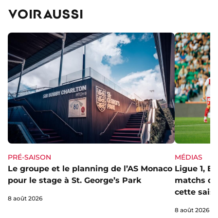
VOIR AUSSI
PRÉ-SAISON
MÉDIAS
Le groupe et le planning de l’AS Monaco
Ligue 1, E
pour le stage à St. George’s Park
matchs de 
cette sais
8 août 2026
8 août 2026