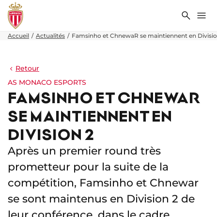
Recher
Me
Accueil
Actualités
Famsinho et ChnewaR se maintiennent en Divisio
Retour
AS MONACO ESPORTS
FAMSINHO ET CHNEWAR
SE MAINTIENNENT EN
DIVISION 2
Après un premier round très
prometteur pour la suite de la
compétition, Famsinho et Chnewar
se sont maintenus en Division 2 de
leur conférence, dans le cadre