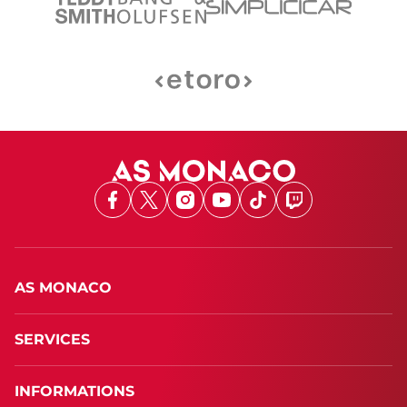
Facebook
X
Instagram
Youtube
TikTok
Twitch
AS MONACO
SERVICES
INFORMATIONS