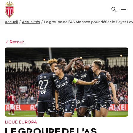
Recher
Me
Accueil
Actualités
Le groupe de l’AS Monaco pour défier le Bayer Le
Retour
LIGUE EUROPA
LE GROUPE DE L’AS