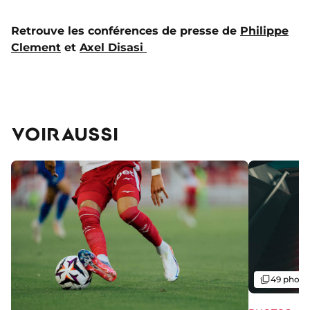
Retrouve les conférences de presse de
Philippe
Clement
et
Axel Disasi
VOIR AUSSI
Galerie
49 photo