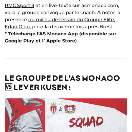
RMC Sport 3
et en live-texte sur asmonaco.com,
voici le groupe convoqué par le coach. A noter la
présence
du milieu de terrain du Groupe Elite,
Edan Diop
, pour la deuxième fois après Brest.
* Télécharge l’AS Monaco App (disponible sur
Google Play
et l’
Apple Store
)
LE GROUPE DE L’AS MONACO
🆚 LEVERKUSEN :