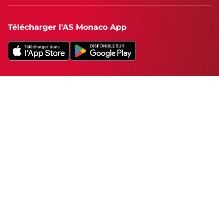
Télécharger l'AS Monaco App