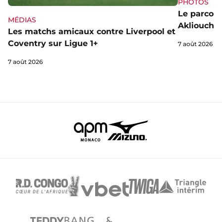
PHOTOS
Le parcou
MÉDIAS
Akliouche
Les matchs amicaux contre Liverpool et
Coventry sur Ligue 1+
7 août 2026
7 août 2026