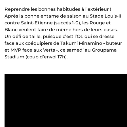
Reprendre les bonnes habitudes à l’extérieur !
Après la bonne entame de saison
au Stade Louis-II
contre Saint-Etienne
(succès 1-0), les Rouge et
Blanc veulent faire de même hors de leurs bases.
Un défi de taille, puisque c’est l’OL qui se dresse
face aux coéquipiers de
Takumi Minamino - buteur
et MVP
face aux Verts -,
ce samedi au Groupama
Stadium
(coup d’envoi 17h).