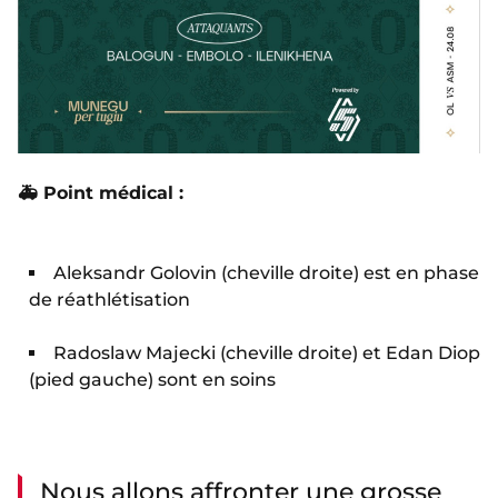
🚑 Point médical :
Aleksandr Golovin (cheville droite) est en phase
de réathlétisation
Radoslaw Majecki (cheville droite) et Edan Diop
(pied gauche) sont en soins
Nous allons affronter une grosse