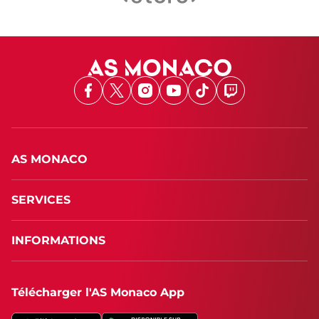
Facebook
X
Instagram
Youtube
TikTok
Twitch
AS MONACO
SERVICES
INFORMATIONS
Télécharger l'AS Monaco App