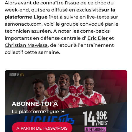
Alors avant de connaître l’issue de ce choc du
week-end, qui sera diffusé en exclusivité
sur la
plateforme Ligue 1+
et à suivre
en live-texte sur
asmonaco.com
, voici le groupe convoqué par le
technicien azuréen. A noter les come-backs
importants en défense centrale d’
Eric Dier
et
Christian Mawissa
, de retour à l’entraînement
collectif cette semaine.
ABONNE-TOI À
La plateforme ligue 1+
A PARTIR DE 14,99€/MOIS