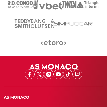
Facebook
X
Instagram
Youtube
TikTok
Twitch
AS MONACO