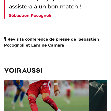
assistera à un bon match !
Sébastien Pocognoli
🎙️ Revis la conférence de presse de
Sébastien
Pocognoli
et
Lamine Camara
VOIR AUSSI