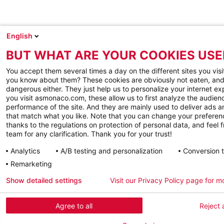
English
BUT WHAT ARE YOUR COOKIES USE
You accept them several times a day on the different sites you visi
you know about them? These cookies are obviously not eaten, and
dangerous either. They just help us to personalize your internet e
you visit asmonaco.com, these allow us to first analyze the audienc
performance of the site. And they are mainly used to deliver ads a
that match what you like. Note that you can change your preferen
thanks to the regulations on protection of personal data, and feel f
team for any clarification. Thank you for your trust!
Analytics
A/B testing and personalization
Conversion 
Remarketing
Show detailed settings
Visit our Privacy Policy page for m
Agree to all
Reject a