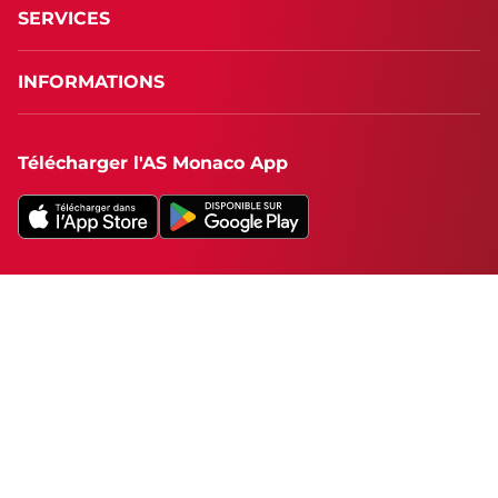
SERVICES
INFORMATIONS
Télécharger l'AS Monaco App