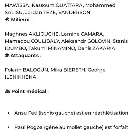
MAWISSA, Kassoum OUATTARA, Mohammed
SALISU, Jordan TEZE, VANDERSON
🎯 Milieux
:
Maghnes AKLIOUCHE, Lamine CAMARA,
Mamadou COULIBALY, Aleksandr GOLOVIN, Stanis
IDUMBO, Takumi MINAMINO, Denis ZAKARIA
⚽ Attaquants
:
Folarin BALOGUN, Mika BIERETH, George
ILENIKHENA
🚑
Point médical
:
Ansu Fati (ischio gauche) est en réathlétisation
Paul Pogba (gêne au mollet gauche) est forfait