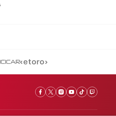
6
Facebook
X
Instagram
Youtube
TikTok
Twitch