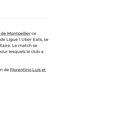
 de Montpellier
ce
de Ligue 1 Uber Eats, se
taire. Le match se
our lesquels le club a
on de
Florentino Luis et