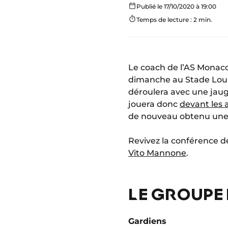
Publié le 17/10/2020 à 19:00
Temps de lecture : 2 min.
Le coach de l’AS Monac
dimanche au Stade Louis
déroulera avec une jaug
jouera donc
devant les 
de nouveau obtenu une
Revivez la conférence 
Vito Mannone
.
LE GROUPE 
Gardiens