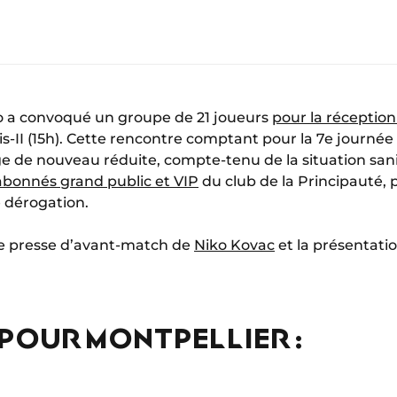
o a convoqué un groupe de 21 joueurs
pour la réception
-II (15h). Cette rencontre comptant pour la 7e journée 
e de nouveau réduite, compte-tenu de la situation sani
abonnés grand public et VIP
du club de la Principauté, p
 dérogation.
de presse d’avant-match de
Niko Kovac
et la présentati
POUR MONTPELLIER :