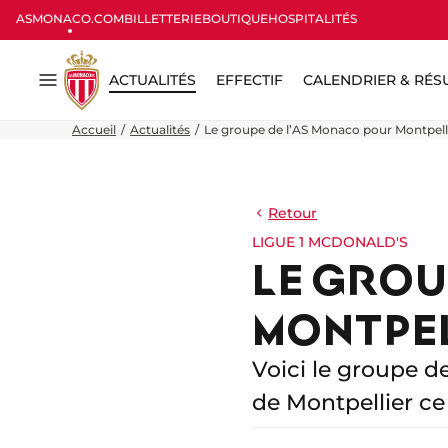
ASMONACO.COM
BILLETTERIE
BOUTIQUE
HOSPITALITÉS
ACTUALITÉS
EFFECTIF
CALENDRIER & RÉS
Menu
Accueil
Actualités
Le groupe de l’AS Monaco pour Montpell
Retour
LIGUE 1 MCDONALD'S
LE GROU
MONTPE
Voici le groupe d
de Montpellier ce