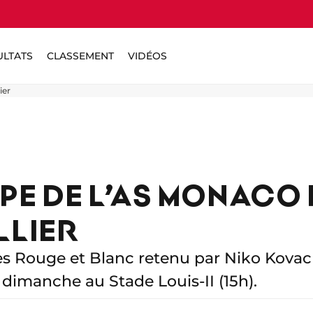
ULTATS
CLASSEMENT
VIDÉOS
ier
PE DE L’AS MONACO
LLIER
es Rouge et Blanc retenu par Niko Kovac
 dimanche au Stade Louis-II (15h).