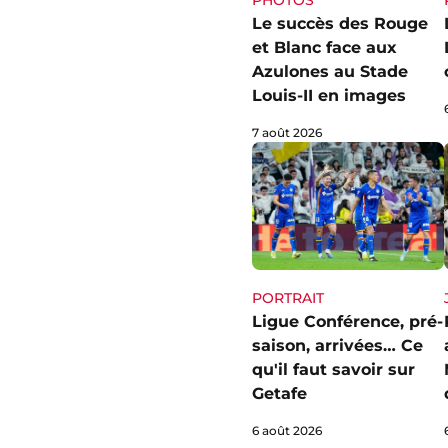
PHOTOS
Le succès des Rouge
et Blanc face aux
Azulones au Stade
Louis-II en images
7 août 2026
PORTRAIT
Ligue Conférence, pré-
saison, arrivées… Ce
qu'il faut savoir sur
Getafe
6 août 2026