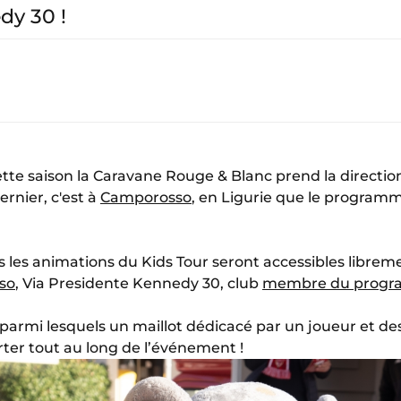
dy 30 !
tte saison la Caravane Rouge & Blanc prend la direction d
ernier, c'est à
Camporosso
, en Ligurie que le programm
s les animations du Kids Tour seront accessibles libre
so
, Via Presidente Kennedy 30, club
membre du prog
rmi lesquels un maillot dédicacé par un joueur et des
rter tout au long de l’événement !