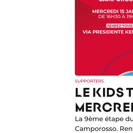
SUPPORTERS
LE KIDS
MERCRED
La 9ème étape du 
Camporosso. Rend