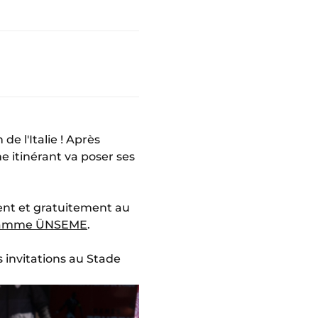
e l'Italie ! Après
e itinérant va poser ses
ment et gratuitement au
ramme ÜNSEME
.
 invitations au Stade