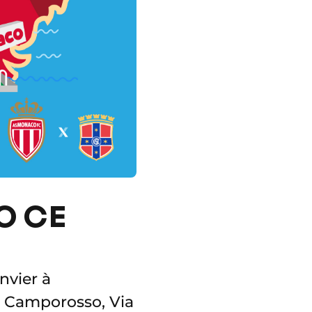
O CE
nvier à
S Camporosso, Via