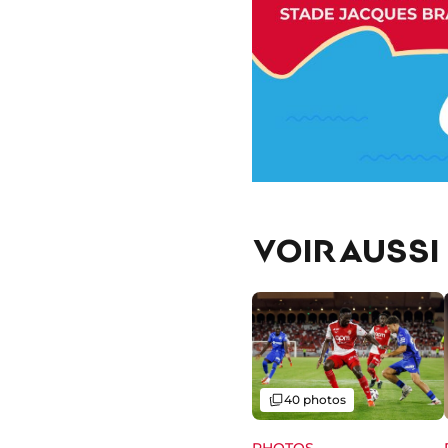
VOIR AUSSI
Galerie
40 photos