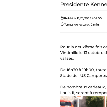
Presidente Kenne
Publié le 12/01/2025 à 14:00
Temps de lecture : 2 min.
Pour la deuxième fois ce
Vintimille le 13 octobre d
valises.
De 16h30 à 19h00, toute
Stade de
l'US Camporos
De nombreux cadeaux, pa
Louis-II, seront à rempo