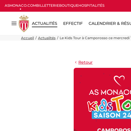
ASMONACO.COM
BILLETTERIE
BOUTIQUE
HOSPITALITÉS
ACTUALITÉS
EFFECTIF
CALENDRIER & RÉS
Menu
Accueil
Actualités
Le Kids Tour à Camporosso ce mercredi 1
Retour