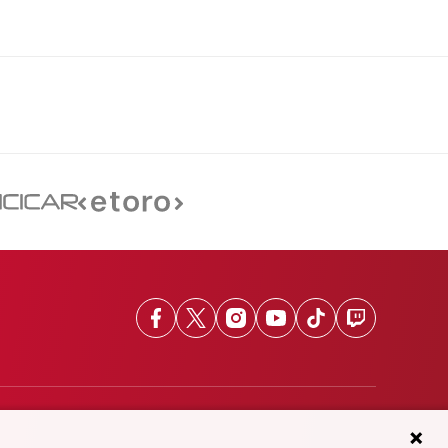
Facebook
X
Instagram
Youtube
TikTok
Twitch