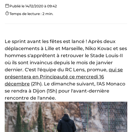
Publié le 14/12/2020 à 09:42
Temps de lecture : 2 min.
Le sprint avant les fêtes est lancé ! Après deux
déplacements à Lille et Marseille, Niko Kovac et ses
hommes s'apprêtent à retrouver le Stade Louis-II
où ils sont invaincus depuis le mois de janvier
dernier. C'est l'équipe du RC Lens, promue,
qui se
présentera en Principauté ce mercredi 16
décembre
(21h). Le dimanche suivant, l'AS Monaco
se rendra à Dijon (15h) pour l'avant-dernière
rencontre de l'année.