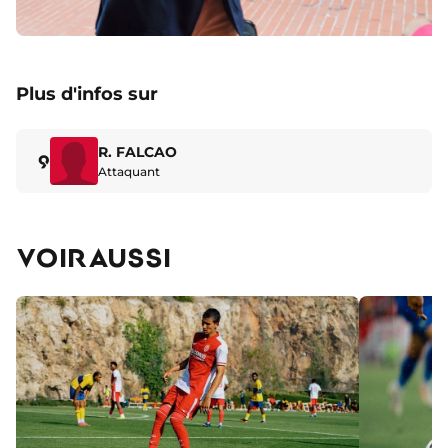
Plus d'infos sur
R. FALCAO
9
Attaquant
VOIR AUSSI