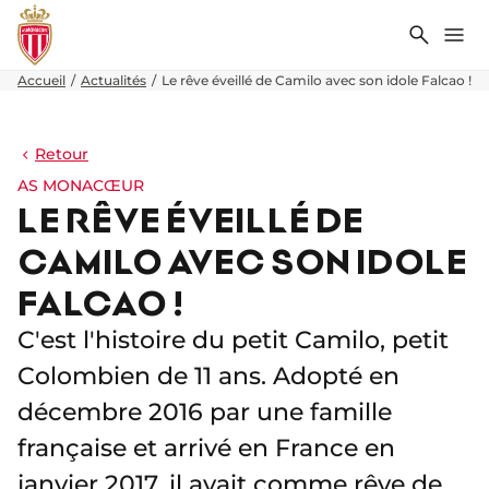
Recher
Me
Accueil
Actualités
Le rêve éveillé de Camilo avec son idole Falcao !
Retour
AS MONACŒUR
LE RÊVE ÉVEILLÉ DE
CAMILO AVEC SON IDOLE
FALCAO !
C'est l'histoire du petit Camilo, petit
Colombien de 11 ans. Adopté en
décembre 2016 par une famille
française et arrivé en France en
janvier 2017, il avait comme rêve de