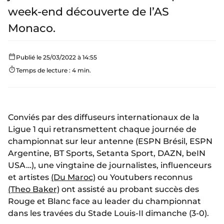
week-end découverte de l’AS
Monaco.
Publié le 25/03/2022 à 14:55
Temps de lecture : 4 min.
Conviés par des diffuseurs internationaux de la
Ligue 1 qui retransmettent chaque journée de
championnat sur leur antenne (ESPN Brésil, ESPN
Argentine, BT Sports, Setanta Sport, DAZN, beIN
USA…), une vingtaine de journalistes, influenceurs
et artistes
(Du Maroc)
ou Youtubers reconnus
(Theo Baker)
ont assisté au probant succès des
Rouge et Blanc face au leader du championnat
dans les travées du Stade Louis-II dimanche (3-0).