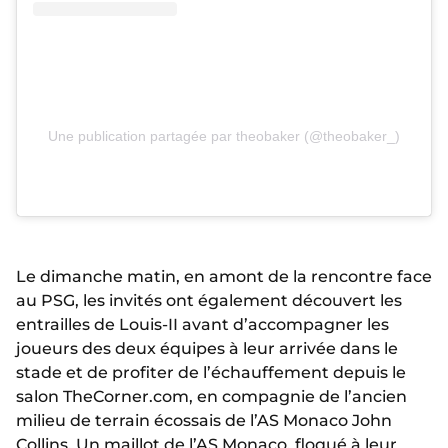
Une publication partagée par theobaker (@theobaker_)
Le dimanche matin, en amont de la rencontre face
au PSG, les invités ont également découvert les
entrailles de Louis-II avant d’accompagner les
joueurs des deux équipes à leur arrivée dans le
stade et de profiter de l’échauffement depuis le
salon TheCorner.com, en compagnie de l’ancien
milieu de terrain écossais de l’AS Monaco John
Collins. Un maillot de l’AS Monaco, floqué à leur