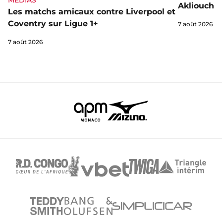
MÉDIAS
Akliouche
Les matchs amicaux contre Liverpool et
Coventry sur Ligue 1+
7 août 2026
7 août 2026