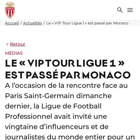
Recher
Me
Accueil
Actualités
Le « VIP Tour Ligue 1 » est passé par Monaco
Retour
MÉDIAS
LE « VIP TOUR LIGUE 1 »
EST PASSÉ PAR MONACO
A l’occasion de la rencontre face au
Paris Saint-Germain dimanche
dernier, la Ligue de Football
Professionnel avait invité une
vingtaine d’influenceurs et de
journalistes du monde entier pour un