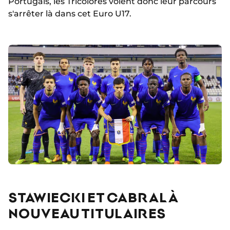
Portugais, les Tricolores voient donc leur parcours
s'arrêter là dans cet Euro U17.
STAWIECKI ET CABRAL À
NOUVEAU TITULAIRES