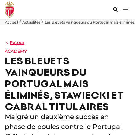
Recher
Me
Accueil
Actualités
Les Bleuets vainqueurs du Portugal mais éliminés, 
Retour
ACADEMY
LES BLEUETS
VAINQUEURS DU
PORTUGAL MAIS
ÉLIMINÉS, STAWIECKI ET
CABRAL TITULAIRES
Malgré un deuxième succès en
phase de poules contre le Portugal