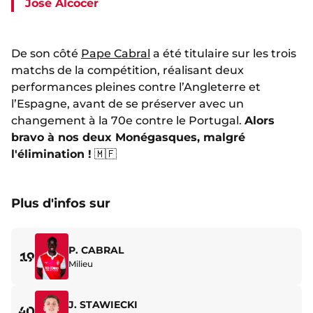
José Alcocer
De son côté
Pape Cabral
a été titulaire sur les trois
matchs de la compétition, réalisant deux
performances pleines contre l’Angleterre et
l’Espagne, avant de se préserver avec un
changement à la 70e contre le Portugal.
Alors
bravo à nos deux Monégasques, malgré
l'élimination !
🇲🇫
Plus d'infos sur
P. CABRAL
19
Milieu
J. STAWIECKI
40