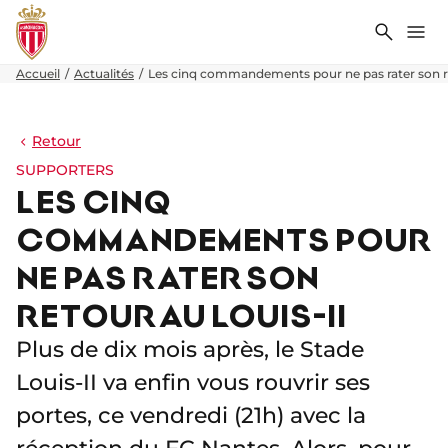
Recher
Me
Accueil
Actualités
Les cinq commandements pour ne pas rater son re
Retour
SUPPORTERS
LES CINQ
COMMANDEMENTS POUR
NE PAS RATER SON
RETOUR AU LOUIS-II
Plus de dix mois après, le Stade
Louis-II va enfin vous rouvrir ses
portes, ce vendredi (21h) avec la