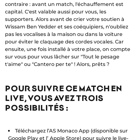
contraire : avant un match, l'échauffement est
capital. C'est valable aussi pour vous, les
supporters. Alors avant de crier votre soutien à
Wissam Ben Yedder et ses coéquipiers, n'oubliez
pas les vocalises à la maison ou dans la voiture
pour éviter le claquage des cordes vocales. Car
ensuite, une fois installé à votre place, on compte
sur vous pour vous lâcher sur "Tout le pesage
t'aime" ou "Cantero per te" ! Alors, prêts ?
POUR SUIVRE CE MATCH EN
LIVE, VOUS AVEZ TROIS
POSSIBILITÉS :
Téléchargez l’AS Monaco App (disponible sur
Google Play
et l’
Apple Store
) pour suivre le live-