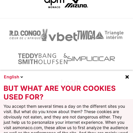
English
BUT WHAT ARE YOUR COOKIES
USED FOR?
You accept them several times a day on the different sites you
visit. But what do you know about them? These cookies are
obviously not eaten, and they are not dangerous either. They
just help us to personalize your internet experience. When you
Facebook
X
Instagram
Youtube
TikTok
Twitch
visit asmonaco.com, these allow us to first analyze the audience
as well as the performance of the site. And they are mainly used