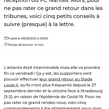
réception du FC Nantes. Alors, pour
ne pas rater ce grand retour dans les
tribunes, voici cinq petits conseils à
suivre (presque) à la lettre.
Publié le 06/08/2021 à 09:00
Temps de lecture : 6 min.
L'attente était interminable mais elle va prendre
fin ce vendredi ! Ça y est, les supporters vont
pouvoir effectuer
leur grand retour au Stade
Louis-II
, qu'ils n'ont plus fréquenté depuis le 27
septembre dernier et la victoire face à Strasbourg
(3-2), en raison de l'épidémie de Covid-19. Pour ne
pas rater ce grand rendez-vous, voici cinq
commandements à lire attentivement pour vivre