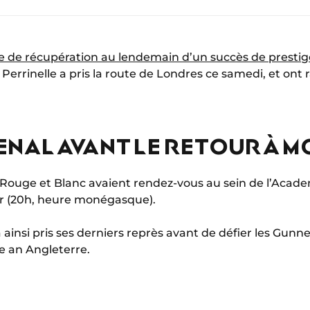
 de récupération au lendemain d’un succès de prestige
errinelle a pris la route de Londres ce samedi, et ont ra
ENAL AVANT LE RETOUR À 
Rouge et Blanc avaient rendez-vous au sein de l’Academ
ir (20h, heure monégasque).
insi pris ses derniers reprès avant de défier les Gunner
e an Angleterre.