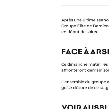
Après une ultime séance
Groupe Elite de Damien P
en début de soirée.
FACE À ARS
Ce dimanche matin, les 
affronteront demain so
L’ensemble du groupe a a
guise clôture de ce stag
VOIR AUSSI