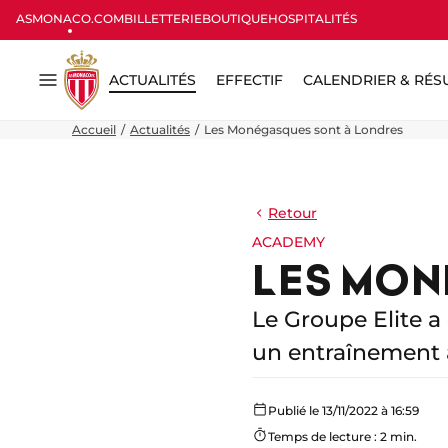
ASMONACO.COM
BILLETTERIE
BOUTIQUE
HOSPITALITÉS
ACTUALITÉS
EFFECTIF
CALENDRIER & RÉS
Menu
Accueil
Actualités
Les Monégasques sont à Londres
Retour
ACADEMY
LES MON
Le Groupe Elite a
un entraînement 
Publié le 13/11/2022 à 16:59
Temps de lecture : 2 min.