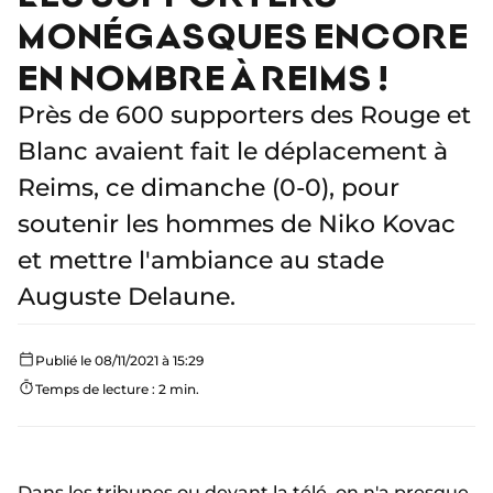
MONÉGASQUES ENCORE
EN NOMBRE À REIMS !
Près de 600 supporters des Rouge et
Blanc avaient fait le déplacement à
Reims, ce dimanche (0-0), pour
soutenir les hommes de Niko Kovac
et mettre l'ambiance au stade
Auguste Delaune.
Publié le 08/11/2021 à 15:29
Temps de lecture : 2 min.
Dans les tribunes ou devant la télé, on n'a presque