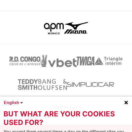
English
BUT WHAT ARE YOUR COOKIES
USED FOR?
You accept them several times a day on the different sites you