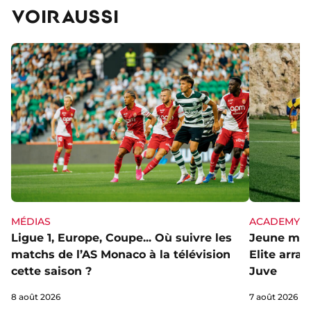
VOIR AUSSI
MÉDIAS
ACADEMY
Ligue 1, Europe, Coupe... Où suivre les
Jeune mai
matchs de l’AS Monaco à la télévision
Elite arra
cette saison ?
Juve
8 août 2026
7 août 2026