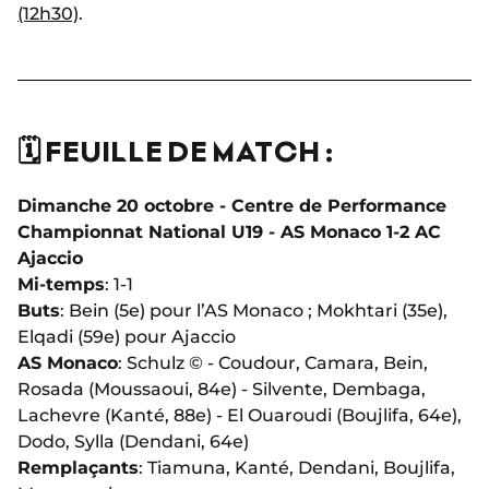
(12h30)
.
🗓️ FEUILLE DE MATCH :
Dimanche 20 octobre - Centre de Performance
Championnat National U19 - AS Monaco 1-2 AC
Ajaccio
Mi-temps
: 1-1
Buts
: Bein (5e) pour l’AS Monaco ; Mokhtari (35e),
Elqadi (59e) pour Ajaccio
AS Monaco
: Schulz © - Coudour, Camara, Bein,
Rosada (Moussaoui, 84e) - Silvente, Dembaga,
Lachevre (Kanté, 88e) - El Ouaroudi (Boujlifa, 64e),
Dodo, Sylla (Dendani, 64e)
Remplaçants
: Tiamuna, Kanté, Dendani, Boujlifa,