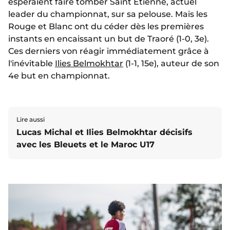
espéraient faire tomber Saint Etienne, actuel
leader du championnat, sur sa pelouse. Mais les
Rouge et Blanc ont du céder dès les premières
instants en encaissant un but de Traoré (1-0, 3e).
Ces derniers von réagir immédiatement grâce à
l'inévitable
Ilies Belmokhtar
(1-1, 15e), auteur de son
4e but en championnat.
Lire aussi
Lucas Michal et Ilies Belmokhtar décisifs
avec les Bleuets et le Maroc U17