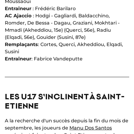
Moussaoui
Entraîneur
: Frédéric Barilaro
AC Ajaccio
: Hodgi - Gagliardi, Baldacchino,
Romder, De Bessa - Dagau, Graziani, Mokhtari -
Mmadi (Akheddiou, 15e) (Querci, 56e), Radiu
(Elqadi, 56e), Gouider (Susini, 87e)
Remplaçants
: Cortes, Querci, Akheddiou, Elqadi,
Susini
Entraîneur
: Fabrice Vandeputte
LES U17 S'INCLINENT À SAINT-
ETIENNE
A la recherche d'un succès depuis la fin du mois de
septembre, les joueurs de
Manu Dos Santos