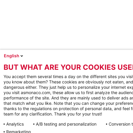
English
BUT WHAT ARE YOUR COOKIES USE
You accept them several times a day on the different sites you visi
you know about them? These cookies are obviously not eaten, and
dangerous either. They just help us to personalize your internet e
you visit asmonaco.com, these allow us to first analyze the audienc
performance of the site. And they are mainly used to deliver ads a
that match what you like. Note that you can change your preferen
thanks to the regulations on protection of personal data, and feel f
team for any clarification. Thank you for your trust!
Analytics
A/B testing and personalization
Conversion 
Remarketing