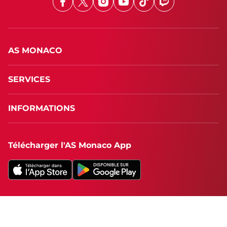
Facebook
X
Instagram
Youtube
TikTok
Twitch
AS MONACO
SERVICES
INFORMATIONS
Télécharger l'AS Monaco App