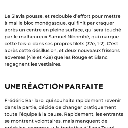
Le Slavia pousse, et redouble d’effort pour mettre
à mal le bloc monégasque, qui finit par craquer
après un centre en pleine surface, qui sera touché
par le malheureux Samuel Nibombé, qui marque
cette fois-ci dans ses propres filets (37e, 1-2). C’est
après cette désillusion, et deux nouveaux frissons
adverses (41e et 42e) que les Rouge et Blanc
regagnent les vestiaires.
UNE RÉACTION PARFAITE
Frédéric Barilaro, qui souhaite rapidement revenir
dans la partie, décide de changer pratiquement
toute l’équipe à la pause. Rapidement, les entrants
se montrent volontaires, mais manquent de
précision, comme sur la tentative d’
Ilane Touré