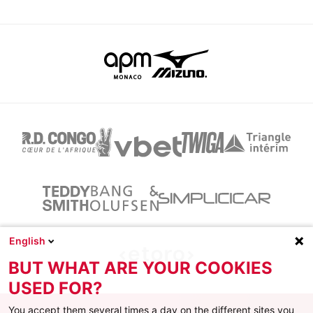
English
BUT WHAT ARE YOUR COOKIES
USED FOR?
You accept them several times a day on the different sites you