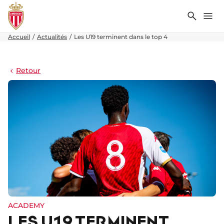
Recher
Me
Accueil
Actualités
Les U19 terminent dans le top 4
Retour
ACADEMY
LES U19 TERMINENT