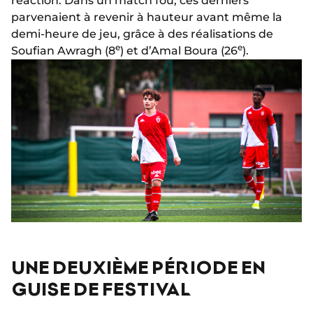
réaction. Dans un match fou, ces derniers
parvenaient à revenir à hauteur avant même la
demi-heure de jeu, grâce à des réalisations de
e
e
Soufian Awragh (8
) et d’Amal Boura (26
).
UNE DEUXIÈME PÉRIODE EN
GUISE DE FESTIVAL