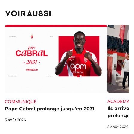
VOIR AUSSI
ACADEMY
COMMUNIQUÉ
Ils arrive
Pape Cabral prolonge jusqu’en 2031
prolongent
5 août 2026
5 août 2026