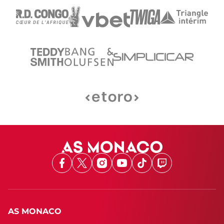
Facebook
X
Instagram
Youtube
TikTok
Twitch
AS MONACO