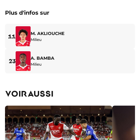
Plus d'infos sur
M. AKLIOUCHE
11
Milieu
A. BAMBA
23
Milieu
VOIR AUSSI