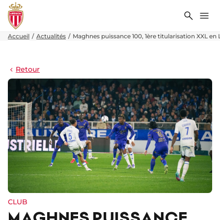
Recher
Me
Accueil
Actualités
Maghnes puissance 100, 1ère titularisation XXL en
Retour
CLUB
MAGHNES PUISSANCE