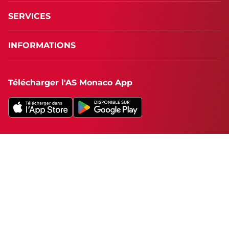
SERVICES
INFORMATIONS
Télécharger l'AS Monaco App