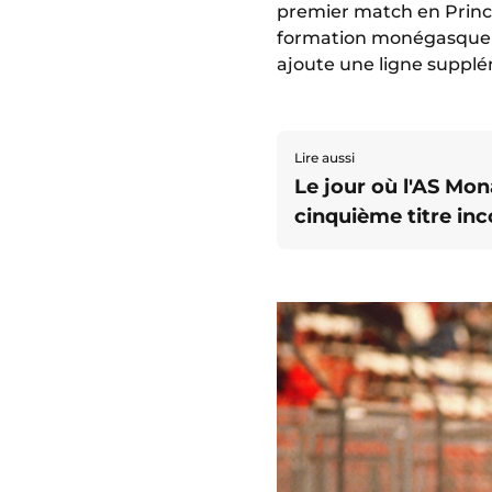
premier match en Princi
formation monégasque d
ajoute une ligne suppl
Lire aussi
Le jour où l'AS Mon
cinquième titre in