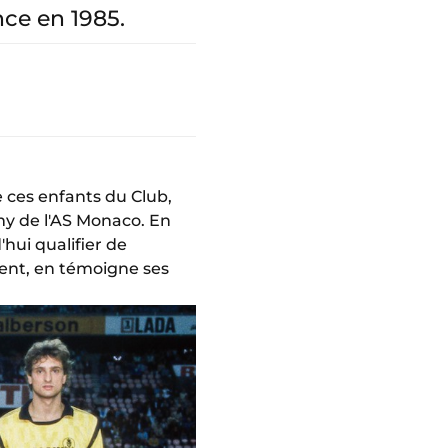
ce en 1985.
e ces enfants du Club,
y de l'AS Monaco. En
'hui qualifier de
ment, en témoigne ses