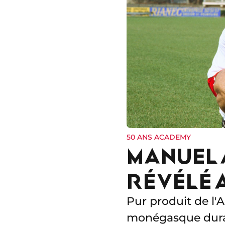
50 ANS ACADEMY
MANUEL 
RÉVÉLÉ 
Pur produit de l'
monégasque duran