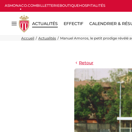
ASMONACO.COM
BILLETTERIE
BOUTIQUE
HOSPITALITÉS
ACTUALITÉS
EFFECTIF
CALENDRIER & RÉS
Menu
Accueil
Actualités
Manuel Amoros, le petit prodige révélé 
Retour