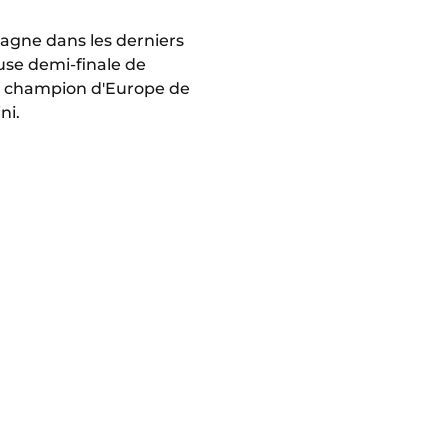
magne dans les derniers
use demi-finale de
 de champion d'Europe de
ni.