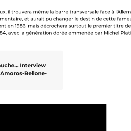
ux, il trouvera même la barre transversale face à l'Alle
mentaire, et aurait pu changer le destin de cette fame
ement en 1986, mais décrochera surtout le premier titre
1984, avec la génération dorée emmenée par Michel Plati
gauche… Interview
o Amoros-Bellone-