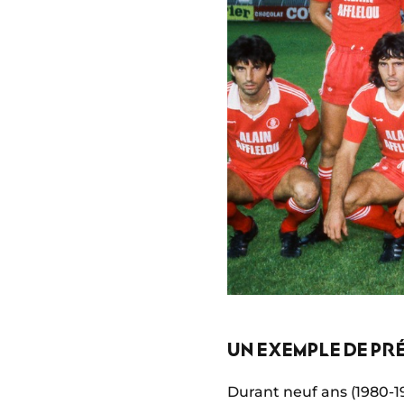
UN EXEMPLE DE P
Durant neuf ans (1980-198