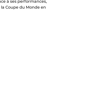
râce à ses performances,
 de la Coupe du Monde en