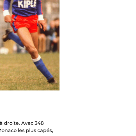
 droite. Avec 348
 Monaco les plus capés,