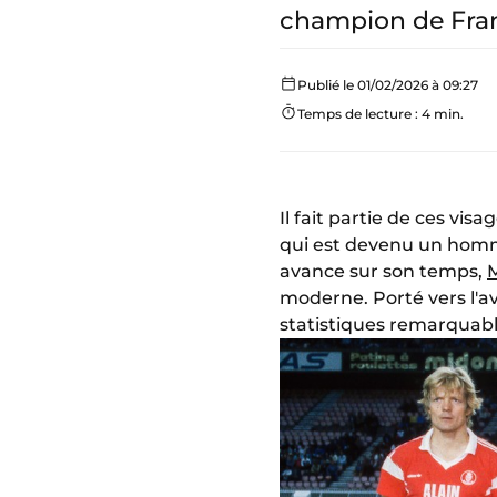
champion de Fran
Publié le 01/02/2026 à 09:27
Temps de lecture : 4 min.
Il fait partie de ces vis
qui est devenu un homm
avance sur son temps,
moderne. Porté vers l'a
statistiques remarquabl