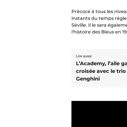
Précoce à tous les nivea
instants du temps régle
Séville. Il le sera égal
l'histoire des Bleus en 
Lire aussi
L’Academy, l’aile 
croisée avec le tri
Genghini