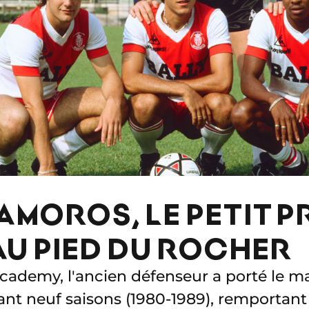
AMOROS, LE PETIT 
AU PIED DU ROCHER
Academy, l'ancien défenseur a porté le ma
t neuf saisons (1980-1989), remportant 