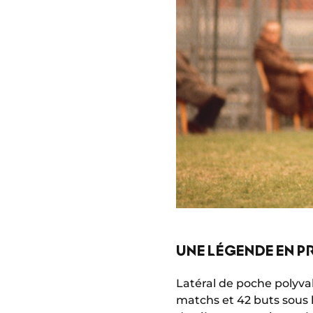
UNE LÉGENDE EN P
Latéral de poche polyv
matchs et 42 buts sous l