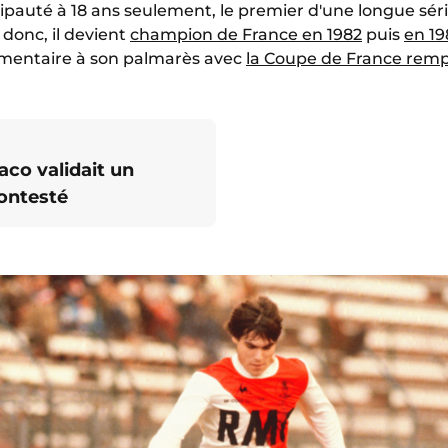
pauté à 18 ans seulement, le premier d'une longue série
onc, il devient
champion de France en 1982
puis
en 19
émentaire à son palmarès avec
la Coupe de France remp
aco validait un
contesté