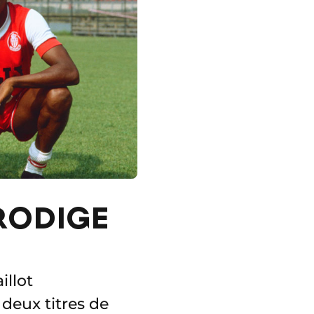
PRODIGE
illot
deux titres de