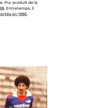
. Pur produit de la
88
. Entretemps, il
ortée en 1985
.