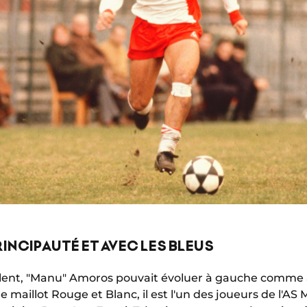
RINCIPAUTÉ ET AVEC LES BLEUS
alent, "Manu" Amoros pouvait évoluer à gauche comme à
e maillot Rouge et Blanc, il est l'un des joueurs de l'AS