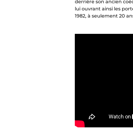
derrière son ancien coé
lui ouvrant ainsi les po
1982, à seulement 20 an