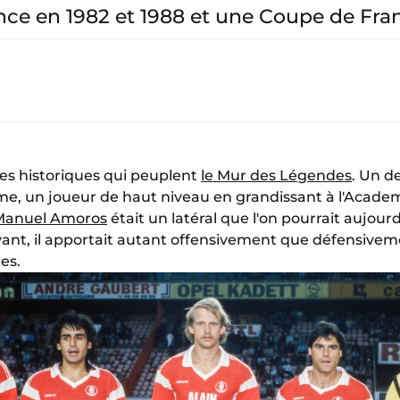
ce en 1982 et 1988 et une Coupe de Fran
ages historiques qui peuplent
le Mur des Légendes
. Un d
e, un joueur de haut niveau en grandissant à l'Academ
Manuel Amoros
était un latéral que l'on pourrait aujourd
vant, il apportait autant offensivement que défensive
es.