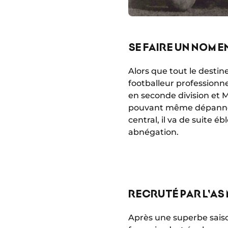
SE FAIRE UN NOM E
Alors que tout le destin
footballeur professionne
en seconde division et M
pouvant même dépanner
central, il va de suite é
abnégation.
RECRUTÉ PAR L'AS
Après une superbe saison