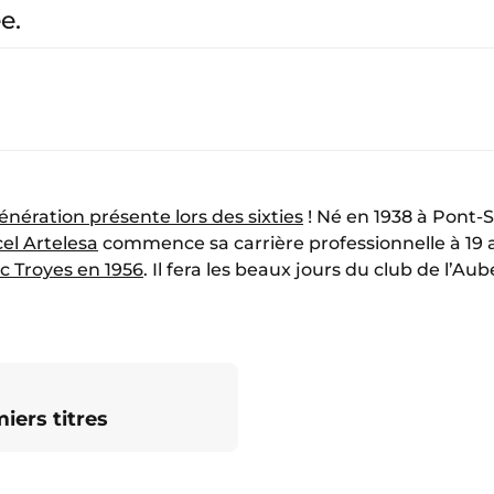
e.
énération présente lors des sixties
! Né en 1938 à Pont-S
el Artelesa
commence sa carrière professionnelle à 19 
 Troyes en 1956
. Il fera les beaux jours du club de l’Aub
iers titres