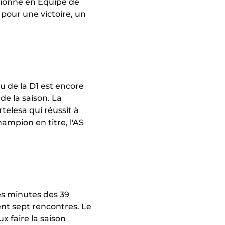
ctionné en Équipe de
pour une victoire, un
u de la D1 est encore
de la saison. La
telesa qui réussit à
ampion en titre, l'AS
les minutes des 39
nt sept rencontres. Le
x faire la saison