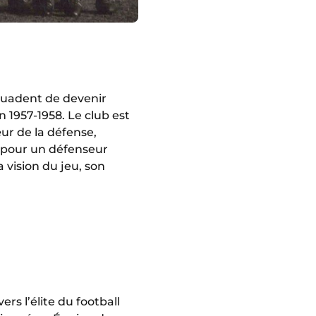
rsuadent de devenir
 1957-1958. Le club est
ur de la défense,
 pour un défenseur
a vision du jeu, son
rs l’élite du football