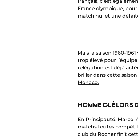
français, c’est égaleme
France olympique, pour
match nul et une défaite
Mais la saison 1960-1961
trop élevé pour l’équipe
relégation est déjà acté
briller dans cette saiso
Monaco.
HOMME CLÉ LORS D
En Principauté, Marcel A
matchs toutes compétiti
club du Rocher finit cett