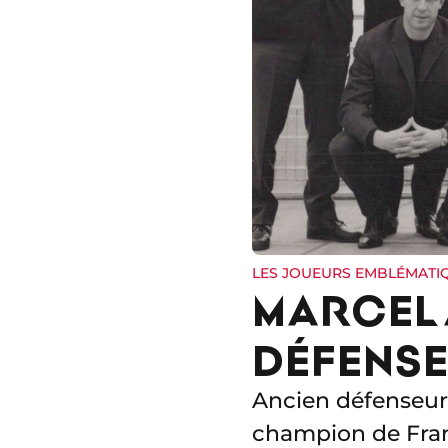
LES JOUEURS EMBLÉMATI
MARCEL 
DÉFENS
Ancien défenseur p
champion de Fran