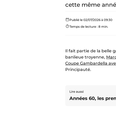
cette même anné
Publié le 02/07/2026 à 09:30
Temps de lecture : 8 min.
Il fait partie de la belle
g
banlieue troyenne,
Marc
Coupe Gambardella avec
Principauté.
Lire aussi
Années 60, les prem