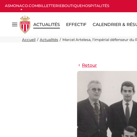
ASMONACO.COM
BILLETTERIE
BOUTIQUE
HOSPITALITÉS
ACTUALITÉS
EFFECTIF
CALENDRIER & RÉS
Menu
Accueil
Actualités
Marcel Artelesa, l'impérial défenseur du
Retour