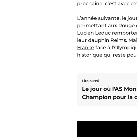
prochaine, c’est avec ce
L’année suivante, le j
permettant aux Rouge e
Lucien Leduc
remportent
leur dauphin Reims. Mais
France
face à l’Olympiq
historique
qui reste pour
Lire aussi
Le jour où l'AS Mo
Champion pour la 