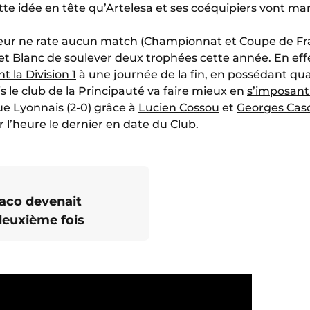
tte idée en tête qu’Artelesa et ses coéquipiers vont mar
oueur ne rate aucun match (Championnat et Coupe de Fr
t Blanc de soulever deux trophées cette année. En ef
 la Division 1
à une journée de la fin, en possédant qu
 le club de la Principauté va faire mieux en
s’imposant
ue Lyonnais (2-0) grâce à
Lucien Cossou
et
Georges Caso
 l’heure le dernier en date du Club.
naco devenait
deuxième fois