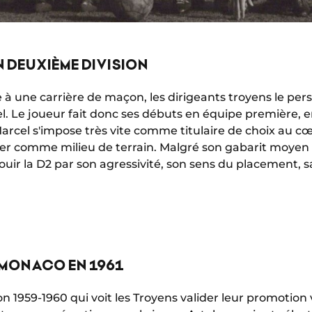
N DEUXIÈME DIVISION
e à une carrière de maçon, les dirigeants troyens le pe
l. Le joueur fait donc ses débuts en équipe première, en
arcel s'impose très vite comme titulaire de choix au cœ
 comme milieu de terrain. Malgré son gabarit moyen
blouir la D2 par son agressivité, son sens du placement, s
 MONACO EN 1961
 1959-1960 qui voit les Troyens valider leur promotion ve