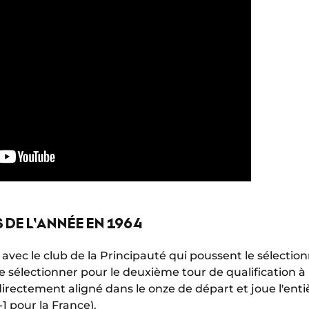
DE L'ANNÉE EN 1964
avec le club de la Principauté qui poussent le sélectio
le sélectionner pour le deuxième tour de qualification à 
directement aligné dans le onze de départ et joue l'ent
1 pour la France).