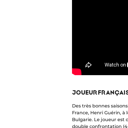
JOUEUR FRANÇAIS 
Des très bonnes saisons 
France, Henri Guérin, à 
Bulgarie. Le joueur est 
double confrontation (4-