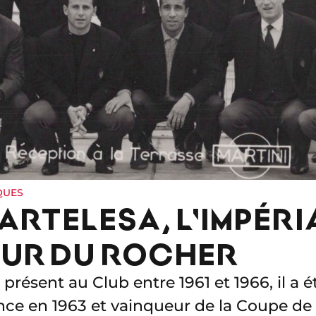
QUES
ARTELESA, L'IMPÉRI
EUR DU ROCHER
résent au Club entre 1961 et 1966, il a é
ce en 1963 et vainqueur de la Coupe de 