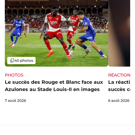
Galerie
40 photos
PHOTOS
RÉACTIONS
Le succès des Rouge et Blanc face aux
La réaction
Azulones au Stade Louis-II en images
succès con
7 août 2026
6 août 2026