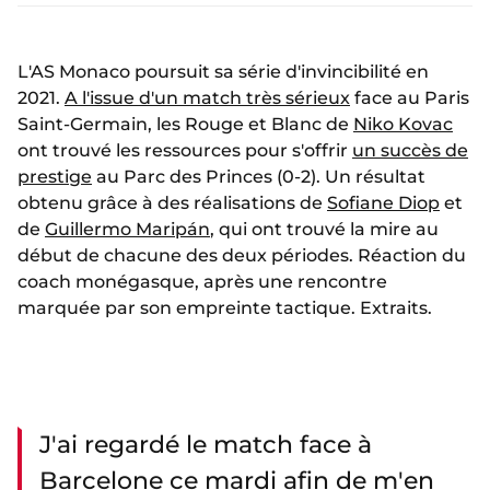
L'AS Monaco poursuit sa série d'invincibilité en
2021.
A l'issue d'un match très sérieux
face au Paris
Saint-Germain, les Rouge et Blanc de
Niko Kovac
ont trouvé les ressources pour s'offrir
un succès de
prestige
au Parc des Princes (0-2). Un résultat
obtenu grâce à des réalisations de
Sofiane Diop
et
de
Guillermo Maripán
, qui ont trouvé la mire au
début de chacune des deux périodes. Réaction du
coach monégasque, après une rencontre
marquée par son empreinte tactique. Extraits.
J'ai regardé le match face à
Barcelone ce mardi afin de m'en