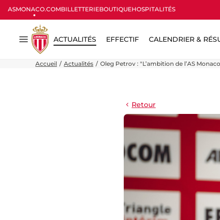
ASMONACO.COM
BILLETTERIE
BOUTIQUE
HOSPITALITÉS
ACTUALITÉS
EFFECTIF
CALENDRIER & RÉS
Menu
Accueil
Actualités
Oleg Petrov : "L’ambition de l’AS Monaco
Retour