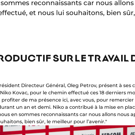
n sommes reconnaissants car nous allons
a effectué, et nous lui souhaitons, bien sûr
RODUCTIF SUR LE TRAVAIL 
ésident Directeur Général, Oleg Petrov, présent à ses 
o Kovac, pour le chemin effectué ces 18 derniers mois
ux profiter de ma présence ici, avec vous, pour remercier
 durant un an et demi. Niko a contribué à la mise en pl
 nous en sommes reconnaissants car nous allons nous appu
ouhaitons, bien sûr, le meilleur pour l’avenir."