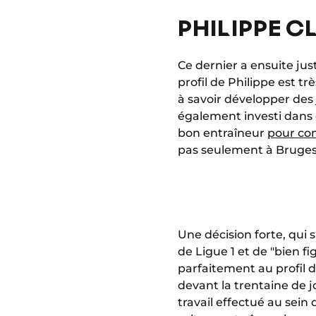
PHILIPPE C
Ce dernier a ensuite just
profil de Philippe est trè
à savoir développer des 
également investi dans 
bon entraîneur
pour con
pas seulement à Bruge
Une décision forte, qui 
de Ligue 1 et de "bien fi
parfaitement au profil
devant la trentaine de j
travail effectué au sein 