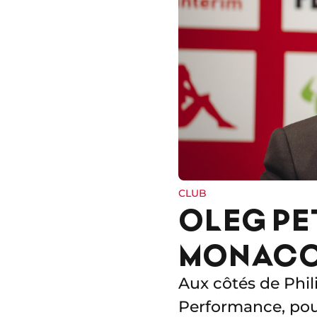
CLUB
OLEG PET
MONACO 
Aux côtés de Phi
Performance, pou