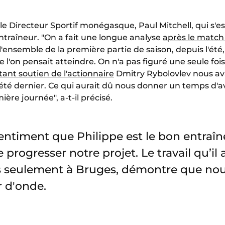
e Directeur Sportif monégasque, Paul Mitchell, qui s'es
ntraîneur. "On a fait une longue analyse
après le match
'ensemble de la première partie de saison, depuis l'été,
 l'on pensait atteindre. On n'a pas figuré une seule fois
tant soutien de l'actionnaire
Dmitry Rybolovlev nous av
l'été dernier. Ce qui aurait dû nous donner un temps d'
ère journée", a-t-il précisé.
entiment que Philippe est le bon entraî
e progresser notre projet. Le travail qu’il
as seulement à Bruges, démontre que no
 d'onde.