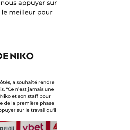
 nous appuyer sur
, le meilleur pour
DE NIKO
côtés, a souhaité rendre
. "Ce n’est jamais une
 Niko et son staff pour
ace de la première phase
yer sur le travail qu'il