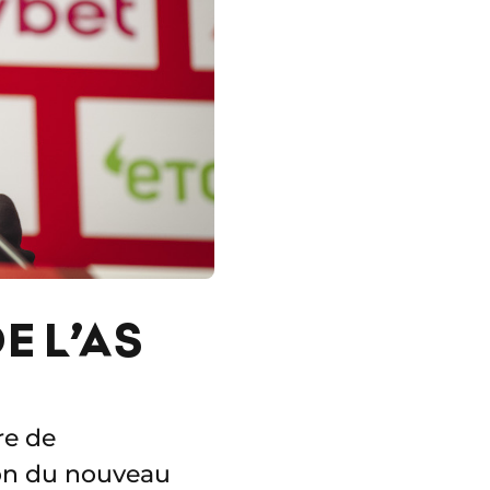
E L’AS
re de
ion du nouveau