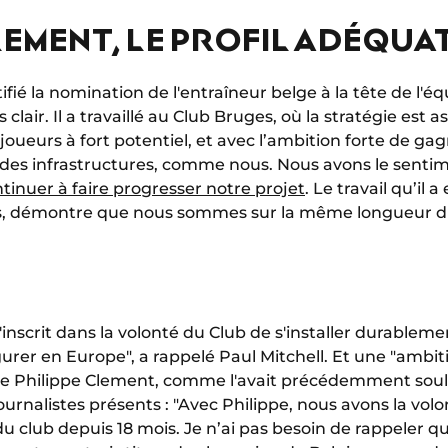
LEMENT, LE PROFIL ADÉQUA
ifié la nomination de l'entraîneur belge à la tête de l'éq
s clair. Il a travaillé au Club Bruges, où la stratégie est a
joueurs à fort potentiel, et avec l’ambition forte de ga
des infrastructures, comme nous. Nous avons le sentime
tinuer à faire progresser notre projet
. Le travail qu’il 
s, démontre que nous sommes sur la même longueur d'
s'inscrit dans la volonté du Club de s'installer durable
gurer en Europe", a rappelé Paul Mitchell. Et une "ambiti
 de Philippe Clement, comme l'avait précédemment soul
ournalistes présents : "Avec Philippe, nous avons la vol
du club depuis 18 mois. Je n’ai pas besoin de rappeler qu