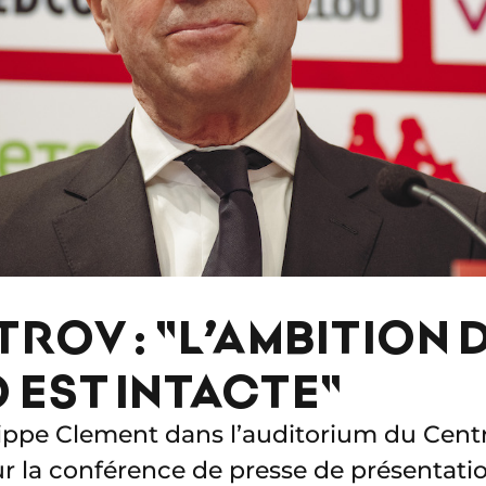
ROV : "L’AMBITION D
EST INTACTE"
lippe Clement dans l’auditorium du Cent
r la conférence de presse de présentat