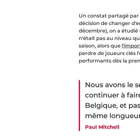
Un constat partagé par l
décision de changer d'e
décembre), on a étudié l
n'était pas au niveau que
saison, alors que
l'impor
perdre de joueurs clés 
performants dès la premi
Nous avons le s
continuer à fair
Belgique, et p
même longueur
Paul Mitchell