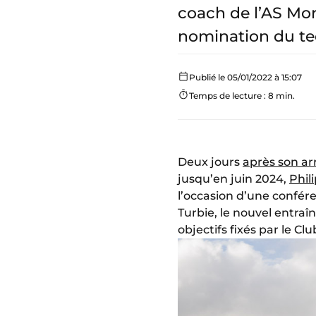
coach de l’AS Mon
nomination du tec
Publié le 05/01/2022 à 15:07
Temps de lecture : 8 min.
Deux jours
après son ar
jusqu’en juin 2024,
Phil
l’occasion d’une confér
Turbie, le nouvel entraî
objectifs fixés par le Clu