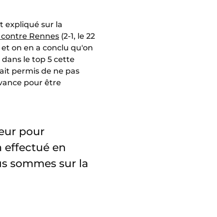
t expliqué sur la
 contre Rennes
(2-1, le 22
 et on en a conclu qu'on
 dans le top 5 cette
ait permis de ne pas
avance pour être
neur pour
 a effectué en
us sommes sur la