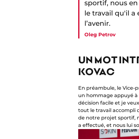
sportif, nous e
le travail qu'il 
l’avenir.
Oleg Petrov
UN MOT INT
KOVAC
En préambule, le Vice-pr
un hommage appuyé à Nik
décision facile et je ve
tout le travail accompli
de notre projet sportif,
a effectué, et nous lui s