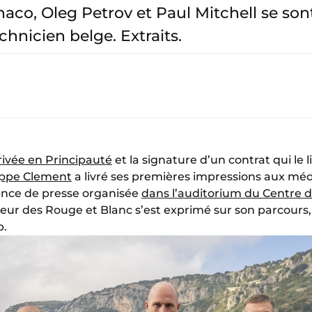
aco, Oleg Petrov et Paul Mitchell se son
hnicien belge. Extraits.
rivée en Principauté
et la signature d’un contrat qui le 
ippe Clement
a livré ses premières impressions aux méd
ence de presse organisée
dans l’auditorium du Centre
neur des Rouge et Blanc s’est exprimé sur son parcours,
b.