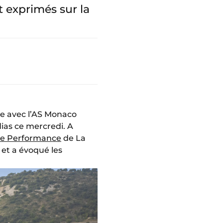
t exprimés sur la
lie avec l’AS Monaco
ias ce mercredi. A
 de Performance
de La
 et a évoqué les