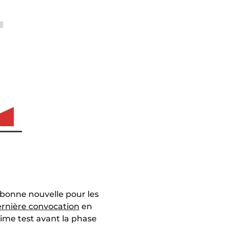
e bonne nouvelle pour les
ernière convocation
en
ime test avant la phase