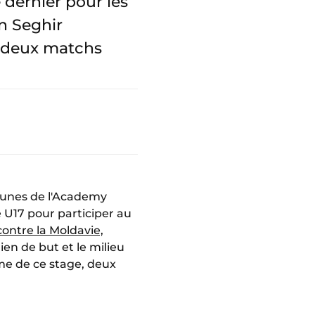
dernier pour les
en Seghir
e deux matchs
jeunes de l'Academy
e U17 pour participer au
contre la Moldavie,
ien de but et le milieu
me de ce stage, deux