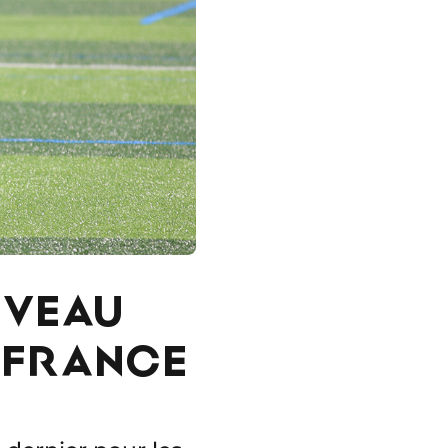
UVEAU
E FRANCE