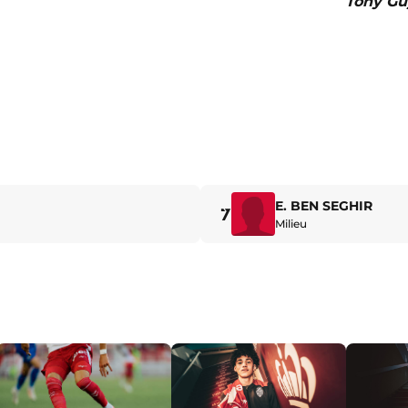
Tony Gu
E. BEN SEGHIR
7
Milieu