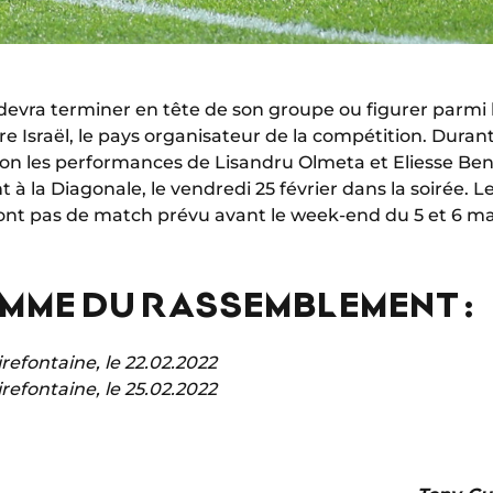
devra terminer en tête de son groupe ou figurer parmi l
 Israël, le pays organisateur de la compétition. Durant
ion les performances de Lisandru Olmeta et Eliesse Ben
 la Diagonale, le vendredi 25 février dans la soirée. L
'ont pas de match prévu avant le week-end du 5 et 6 ma
MME DU RASSEMBLEMENT :
efontaine, le 22.02.2022
efontaine, le 25.02.2022