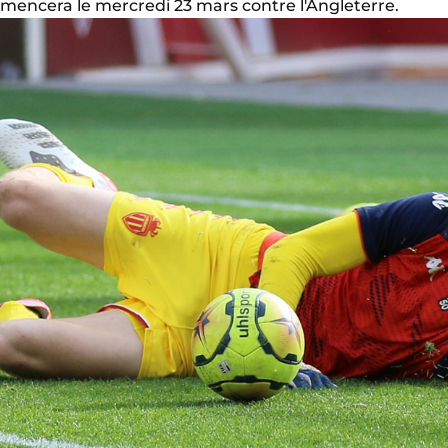
mmencera le mercredi 23 mars contre l'Angleterre.