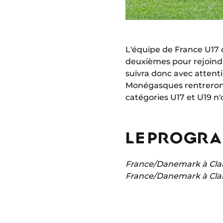
L'équipe de France U17 
deuxièmes pour rejoindre
suivra donc avec attent
Monégasques rentreront à
catégories U17 et U19 n
LE PROGRA
France/Danemark à Clair
France/Danemark à Clair