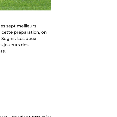
es sept meilleurs
 cette préparation, on
 Seghir. Les deux
es joueurs des
rs.