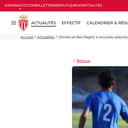
ASMONACO.COM
BILLETTERIE
BOUTIQUE
HOSPITALITÉS
ACTUALITÉS
EFFECTIF
CALENDRIER & RÉS
Menu
Accueil
Actualités
Olmeta et Ben Seghir à nouveau sélecti
Retour