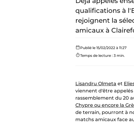
Déjà appelés ens
qualifications à 
rejoignent la sél
amicaux à Clairef
Publié le 15/02/2022 à 11:27
Temps de lecture : 3 min.
Lisandru Olmeta
et
Elie
viennent d'être appelés 
rassemblement du 20 au
Chypre ou encore la Gr
de terrain, pourront à 
matchs amicaux face a