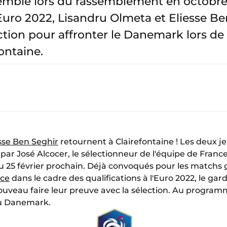
emble lors du rassemblement en octobre 
l'Euro 2022, Lisandru Olmeta et Eliesse B
ection pour affronter le Danemark lors d
ontaine.
sse Ben Seghir
retournent à Clairefontaine ! Les deux 
par José Alcocer, le sélectionneur de l'équipe de Franc
 25 février prochain. Déjà convoqués pour les matchs
èce
dans le cadre des qualifications à l'Euro 2022, le gard
nouveau faire leur preuve avec la sélection. Au program
u Danemark.