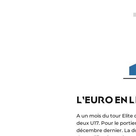
L'EURO EN L
A un mois du tour Elite 
deux U17. Pour le portier
décembre dernier. La do