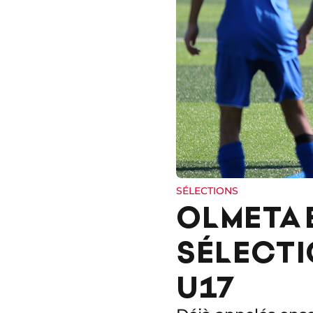
SÉLECTIONS
OLMETA 
SÉLECTI
U17