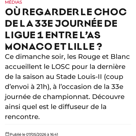
MÉDIAS
OÙ REGARDER LE CHOC
DE LA 33E JOURNÉE DE
LIGUE 1 ENTRE L’AS
MONACO ET LILLE ?
Ce dimanche soir, les Rouge et Blanc
accueillent le LOSC pour la dernière
de la saison au Stade Louis-II (coup
d’envoi à 21h), à l’occasion de la 33e
journée de championnat. Découvre
ainsi quel est le diffuseur de la
rencontre.
Publié le 07/05/2026 à 16:41