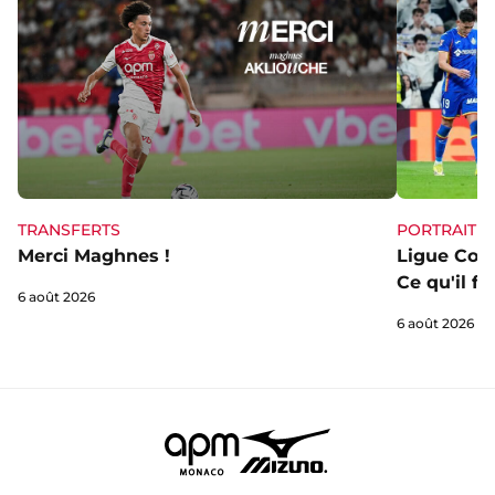
TRANSFERTS
PORTRAIT
Merci Maghnes !
Ligue Conf
Ce qu'il fa
6 août 2026
6 août 2026