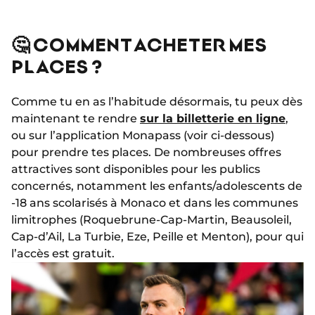
🤔 COMMENT ACHETER MES
PLACES ?
Comme tu en as l’habitude désormais, tu peux dès
maintenant te rendre
sur la billetterie en ligne
,
ou sur l’application Monapass (voir ci-dessous)
pour prendre tes places. De nombreuses offres
attractives sont disponibles pour les publics
concernés, notamment les enfants/adolescents de
-18 ans scolarisés à Monaco et dans les communes
limitrophes (Roquebrune-Cap-Martin, Beausoleil,
Cap-d’Ail, La Turbie, Eze, Peille et Menton), pour qui
l’accès est gratuit.