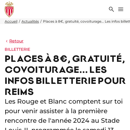
Recher
Me
Accueil
Actualités
Places à 8€, gratuité, covoiturage... Les infos bill
Retour
BILLETTERIE
PLACES À 8€, GRATUITÉ,
COVOITURAGE... LES
INFOS BILLETTERIE POUR
REIMS
Les Rouge et Blanc comptent sur toi
pour venir assister à la première
rencontre de l'année 2024 au Stade