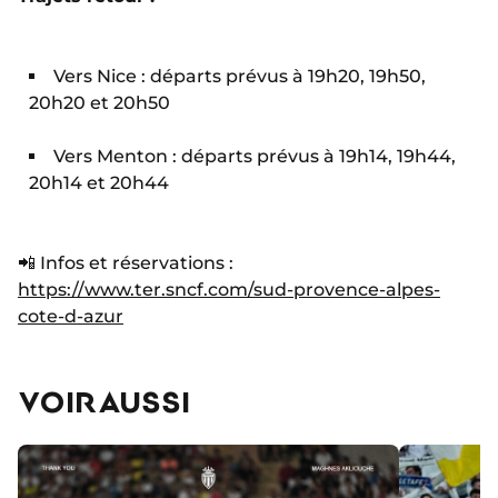
Vers Nice : départs prévus à 19h20, 19h50,
20h20 et 20h50
Vers Menton : départs prévus à 19h14, 19h44,
20h14 et 20h44
📲 Infos et réservations :
https://www.ter.sncf.com/sud-provence-alpes-
cote-d-azur
VOIR AUSSI