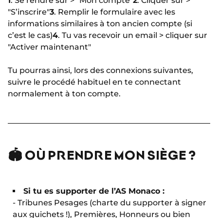
1
. Se rendre sur > "Mon compte"
2
. Cliquer sur >
"S’inscrire"
3
. Remplir le formulaire avec les
informations similaires à ton ancien compte (si
c’est le cas)
4
. Tu vas recevoir un email > cliquer sur
"Activer maintenant"
Tu pourras ainsi, lors des connexions suivantes,
suivre le procédé habituel en te connectant
normalement à ton compte.
🏟 OÙ PRENDRE MON SIÈGE ?
Si tu es supporter de l’AS Monaco :
- Tribunes Pesages (charte du supporter à signer
aux guichets !), Premières, Honneurs ou bien