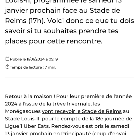
Louis-II, programmée le samedi 13
janvier prochain face au Stade de
Reims (17h). Voici donc ce que tu dois
savoir si tu souhaites prendre tes
places pour cette rencontre.
Publié le 11/01/2024 à 09:19
Temps de lecture : 7 min.
Retour à la maison ! Pour leur première de l'année
2024 à l'issue de la trêve hivernale, les
Monégasques
vont recevoir le Stade de Reims
au
Stade Louis-II, pour le compte de la 18e journée de
Ligue 1 Uber Eats. Rendez-vous est pris le samedi
13 janvier prochain en Principauté (coup d’envoi