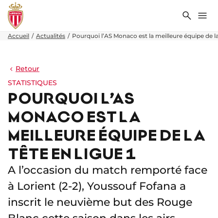
Recher
Me
Accueil
Actualités
Pourquoi l’AS Monaco est la meilleure équipe de la
Retour
STATISTIQUES
POURQUOI L’AS
MONACO EST LA
MEILLEURE ÉQUIPE DE LA
TÊTE EN LIGUE 1
A l’occasion du match remporté face
à Lorient (2-2), Youssouf Fofana a
inscrit le neuvième but des Rouge